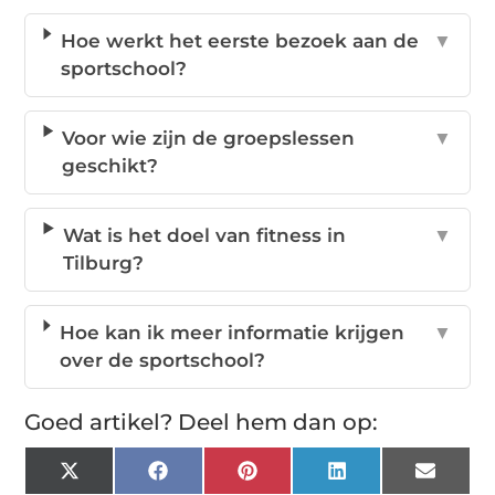
Hoe werkt het eerste bezoek aan de
▼
sportschool?
Voor wie zijn de groepslessen
▼
geschikt?
Wat is het doel van fitness in
▼
Tilburg?
Hoe kan ik meer informatie krijgen
▼
over de sportschool?
Goed artikel? Deel hem dan op:
X
Facebook
Pinterest
LinkedIn
Email