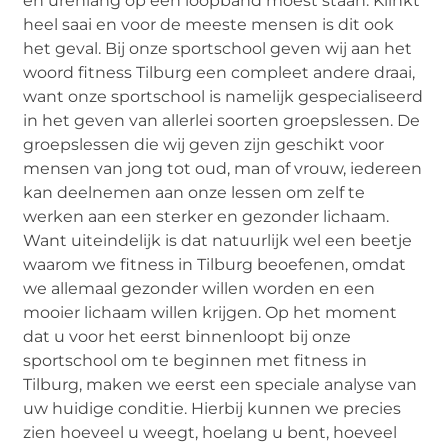
en urenlang op een loopband moest staan. Klinkt
heel saai en voor de meeste mensen is dit ook
het geval. Bij onze sportschool geven wij aan het
woord fitness Tilburg een compleet andere draai,
want onze sportschool is namelijk gespecialiseerd
in het geven van allerlei soorten groepslessen. De
groepslessen die wij geven zijn geschikt voor
mensen van jong tot oud, man of vrouw, iedereen
kan deelnemen aan onze lessen om zelf te
werken aan een sterker en gezonder lichaam.
Want uiteindelijk is dat natuurlijk wel een beetje
waarom we fitness in Tilburg beoefenen, omdat
we allemaal gezonder willen worden en een
mooier lichaam willen krijgen. Op het moment
dat u voor het eerst binnenloopt bij onze
sportschool om te beginnen met fitness in
Tilburg, maken we eerst een speciale analyse van
uw huidige conditie. Hierbij kunnen we precies
zien hoeveel u weegt, hoelang u bent, hoeveel