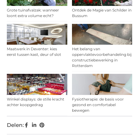
Grote tuinafvalzak: wanneer
Ontdek de Magie van Schilder in
loont extra volume echt?
Bussum
Maatwerk in Deventer: kies
Het belang van
eerst tussen kast, deur of slot
oppervlaktevoorbehandeling bij
constructiebewerking in
Rotterdam
Winkel displays: de stille kracht
Fysiotherapie: de basis voor
achter koopgedrag
gezond en comfortabel
bewegen
Delen: