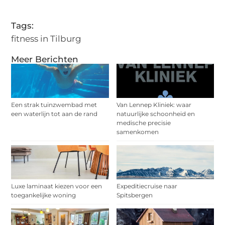
(Twitter)
Tags:
fitness in Tilburg
Meer Berichten
Een strak tuinzwembad met
Van Lennep Kliniek: waar
een waterlijn tot aan de rand
natuurlijke schoonheid en
medische precisie
samenkomen
Luxe laminaat kiezen voor een
Expeditiecruise naar
toegankelijke woning
Spitsbergen