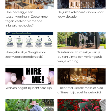
Hoe beveilig je een
De juiste advocaat vinden voor
tussenwoning in Zoetermeer
jouw situatie
tegen veelvoorkomende
inbraakmethodes?
Hoe gebruik je Google voor
Tuintrends: zo maak je van je
zoekwoordenonderzoek?
buitenruimte een verlengstuk
van je woning
Werven begint bij zichtbaar zijn
Eiken tafel kiezen: massief blad
of fineer bij dagelijks gebruik?