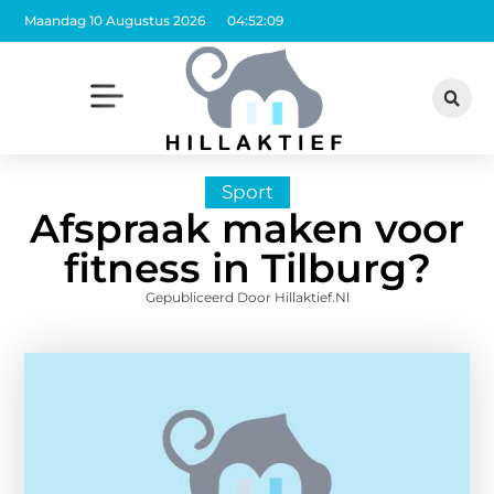
Maandag 10 Augustus 2026
04:52:10
Sport
Afspraak maken voor
fitness in Tilburg?
Gepubliceerd Door Hillaktief.nl