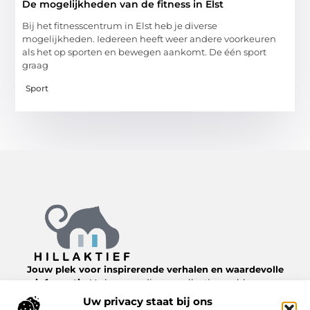
De mogelijkheden van de fitness in Elst
Bij het fitnesscentrum in Elst heb je diverse
mogelijkheden. Iedereen heeft weer andere voorkeuren
als het op sporten en bewegen aankomt. De één sport
graag
Sport
Jouw plek voor inspirerende verhalen en waardevolle
informatie.
Verken een diverse collectie van blogs en
artikelen over het dagelijks leven, van nuttige tips tot
Uw privacy staat bij ons
interessante inzichten, allemaal te vinden op