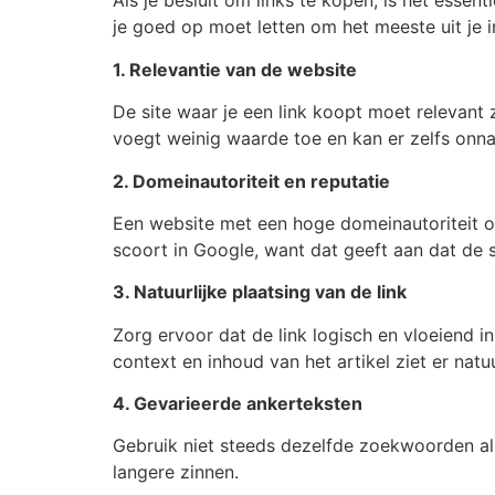
Als je besluit om links te kopen, is het esse
je goed op moet letten om het meeste uit je i
1. Relevantie van de website
De site waar je een link koopt moet relevant
voegt weinig waarde toe en kan er zelfs onnat
2. Domeinautoriteit en reputatie
Een website met een hoge domeinautoriteit of
scoort in Google, want dat geeft aan dat de s
3. Natuurlijke plaatsing van de link
Zorg ervoor dat de link logisch en vloeiend in
context en inhoud van het artikel ziet er natu
4. Gevarieerde ankerteksten
Gebruik niet steeds dezelfde zoekwoorden als
langere zinnen.