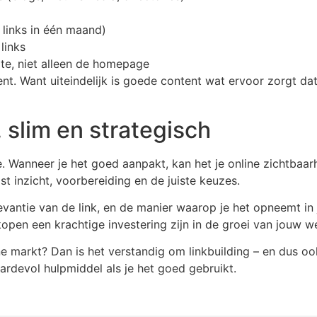
 links in één maand)
links
site, niet alleen de homepage
ent. Want uiteindelijk is goede content wat ervoor zorgt da
 slim en strategisch
. Wanneer je het goed aanpakt, kan het je online zichtbaarhe
st inzicht, voorbereiding en de juiste keuzes.
relevantie van de link, en de manier waarop je het opneemt in
open een krachtige investering zijn in de groei van jouw we
ine markt? Dan is het verstandig om linkbuilding – en dus o
rdevol hulpmiddel als je het goed gebruikt.