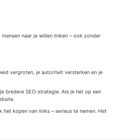
t mensen naar je willen linken – ook zonder
id vergroten, je autoriteit versterken en je
 je bredere SEO-strategie. Als je het op een
bsite.
ok het kopen van links – serieus te nemen. Het