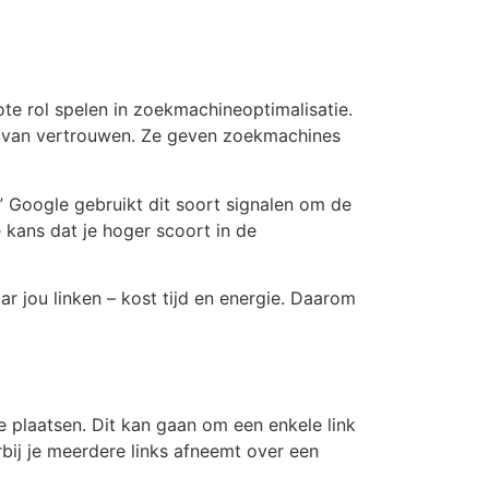
ote rol spelen in zoekmachineoptimalisatie.
en van vertrouwen. Ze geven zoekmachines
.” Google gebruikt dit soort signalen om de
e kans dat je hoger scoort in de
ar jou linken – kost tijd en energie. Daarom
e plaatsen. Dit kan gaan om een enkele link
rbij je meerdere links afneemt over een