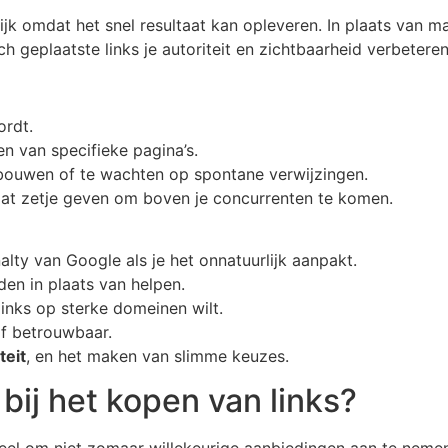
kelijk omdat het snel resultaat kan opleveren. In plaats va
ch geplaatste links je autoriteit en zichtbaarheid verbeteren
ordt.
n van specifieke pagina’s.
 bouwen of te wachten op spontane verwijzingen.
 dat zetje geven om boven je concurrenten te komen.
alty van Google als je het onnatuurlijk aanpakt.
den in plaats van helpen.
links op sterke domeinen wilt.
 of betrouwbaar.
teit
, en het maken van slimme keuzes.
bij het kopen van links?