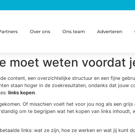
Partners
Over ons
Ons team
Adverteren
je moet weten voordat j
e content, een overzichtelijke structuur en een fijne gebru
nten staan hoger in de zoekresultaten, ondanks dat jouw co
ies:
links kopen
.
gekomen. Of misschien voelt het voor jou nog als een grijs 
standig om te begrijpen wat het kopen van links inhoudt, wa
 betaalde links: wat ze zijn, hoe ze werken en wat jij kunt 