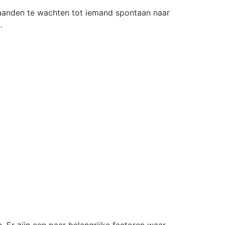
n maanden te wachten tot iemand spontaan naar
.