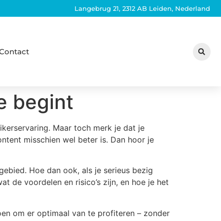
Langebrug 21, 2312 AB Leiden, Nederland
Contact
e begint
ikerservaring. Maar toch merk je dat je
ntent misschien wel beter is. Dan hoor je
gebied. Hoe dan ook, als je serieus bezig
t de voordelen en risico’s zijn, en hoe je het
doen om er optimaal van te profiteren – zonder