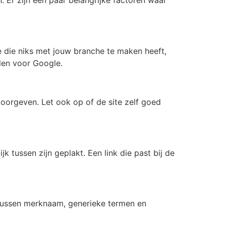
. Er zijn een paar belangrijke factoren waar
e die niks met jouw branche te maken heeft,
alen voor Google.
oorgeven. Let ook op of de site zelf goed
k tussen zijn geplakt. Een link die past bij de
r tussen merknaam, generieke termen en