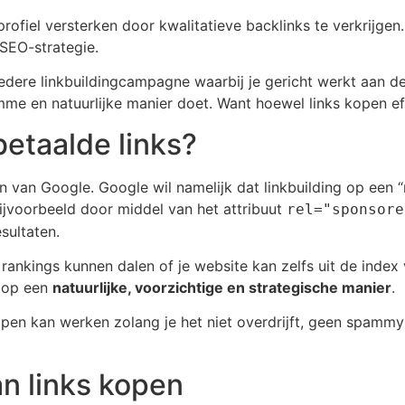
kprofiel versterken door kwalitatieve backlinks te verkrijgen
SEO-strategie.
edere linkbuildingcampagne waarbij je gericht werkt aan de a
mme en natuurlijke manier doet. Want hoewel links kopen effec
etaalde links?
nen van Google. Google wil namelijk dat linkbuilding op een “
bijvoorbeeld door middel van het attribuut
rel="sponsore
sultaten.
e rankings kunnen dalen of je website kan zelfs uit de index
n op een
natuurlijke, voorzichtige en strategische manier
.
kopen kan werken zolang je het niet overdrijft, geen spamm
n links kopen