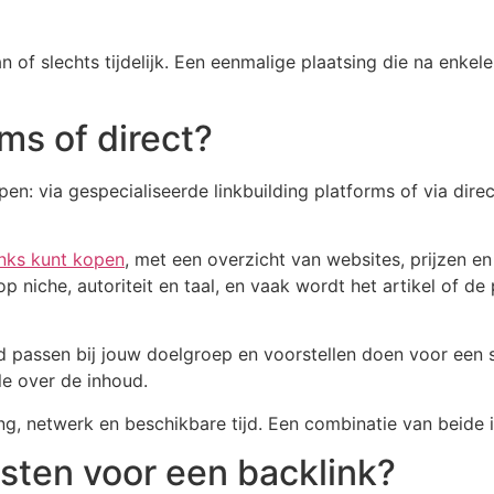
aan of slechts tijdelijk. Een eenmalige plaatsing die na enk
ms of direct?
pen: via gespecialiseerde linkbuilding platforms of via di
inks kunt kopen
, met een overzicht van websites, prijzen en s
 op niche, autoriteit en taal, en vaak wordt het artikel of de
 passen bij jouw doelgroep en voorstellen doen voor een s
le over de inhoud.
ng, netwerk en beschikbare tijd. Een combinatie van beide i
osten voor een backlink?