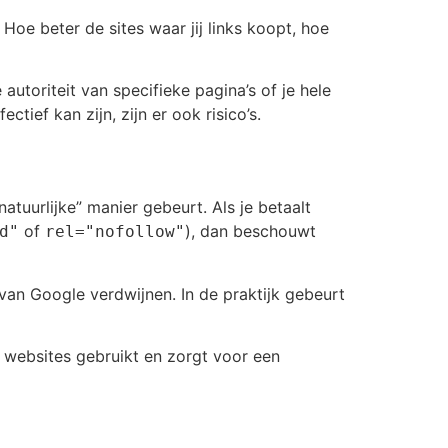
. Hoe beter de sites waar jij links koopt, hoe
utoriteit van specifieke pagina’s of je hele
tief kan zijn, zijn er ook risico’s.
natuurlijke” manier gebeurt. Als je betaalt
of
), dan beschouwt
d"
rel="nofollow"
 van Google verdwijnen. In de praktijk gebeurt
y websites gebruikt en zorgt voor een