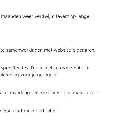
ele maanden weer verdwijnt levert op lange
recte samenwerkingen met website-eigenaren.
pecificaties. Dit is snel en overzichtelijk,
 plaatsing voor je geregeld.
amenwerking. Dit kost meer tijd, maar levert
s vaak het meest effectief.