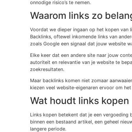
onnodige risico’s te nemen.
Waarom links zo belang
Voordat we dieper ingaan op het kopen van lin
Backlinks, oftewel inkomende links van ande
zoals Google een signaal dat jouw website wa
Elke keer dat een andere site naar jouw conte
autoriteit en relevantie van je website te bep
zoekresultaten.
Maar backlinks komen niet zomaar aanwaaien. O
kiezen veel website-eigenaren ervoor om het 
Wat houdt links kopen 
Links kopen betekent dat je een vergoeding b
binnen een bestaand artikel, een geheel nieuw
langere periode.