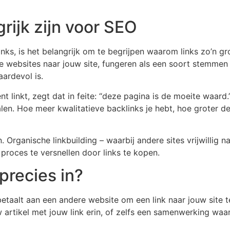
rijk zijn voor SEO
ks, is het belangrijk om te begrijpen waarom links zo’n gr
re websites naar jouw site, fungeren als een soort stemm
ardevol is.
nt linkt, zegt dat in feite: “deze pagina is de moeite waard
alen. Hoe meer kwalitatieve backlinks je hebt, hoe groter d
rganische linkbuilding – waarbij andere sites vrijwillig na
proces te versnellen door links te kopen.
precies in?
etaalt aan een andere website om een link naar jouw site t
 artikel met jouw link erin, of zelfs een samenwerking waa