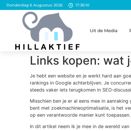
Donderdag 6 Augustus 2026
17:36:11
Uit de Media
Links kopen: wat 
Je hebt een website en je werkt hard aan goed
rankings in Google achterblijven. Je concurre
steeds vaker iets terugkomen in SEO-discuss
Misschien ben je er al eens mee in aanraking 
bent met zoekmachineoptimalisatie, is het ver
op een verantwoorde manier kunt toepassen.
In dit artikel neem ik je mee in de wereld van