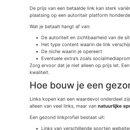
De prijs van een betaalde link kan sterk varië
plaatsing op een autoritair platform honderde
Wat je betaalt hangt af van:
De autoriteit en zichtbaarheid van de si
Het type content waarin de link verschij
De niche waarin je opereert
Eventuele extra’s zoals socialmediapro
Zorg ervoor dat je niet alleen op prijs let. E
kwaliteit.
Hoe bouw je een gezon
Links kopen kan een waardevol onderdeel zijn
alleen van veel links, maar van
natuurlijke sp
Een gezond linkprofiel bestaat uit:
Links van verschillende soorten website