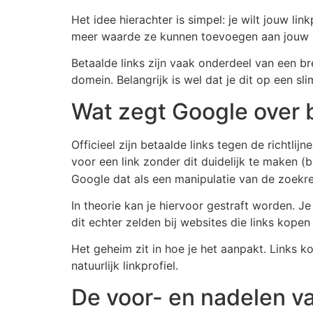
Het idee hierachter is simpel: je wilt jouw lin
meer waarde ze kunnen toevoegen aan jouw 
Betaalde links zijn vaak onderdeel van een br
domein. Belangrijk is wel dat je dit op een sli
Wat zegt Google over b
Officieel zijn betaalde links tegen de richtlij
voor een link zonder dit duidelijk te maken (
Google dat als een manipulatie van de zoekre
In theorie kan je hiervoor gestraft worden. J
dit echter zelden bij websites die links kope
Het geheim zit in hoe je het aanpakt. Links 
natuurlijk linkprofiel.
De voor- en nadelen va