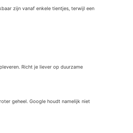
aar zijn vanaf enkele tientjes, terwijl een
opleveren. Richt je liever op duurzame
oter geheel. Google houdt namelijk niet