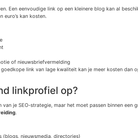
ren. Een eenvoudige link op een kleinere blog kan al beschikb
n euro’s kan kosten.
te
nt
motie of nieuwsbriefvermelding
en goedkope link van lage kwaliteit kan je meer kosten dan 
d linkprofiel op?
 van je SEO-strategie, maar het moet passen binnen een gr
reiding
.
s (blogs, nieuwsmedia, directories)