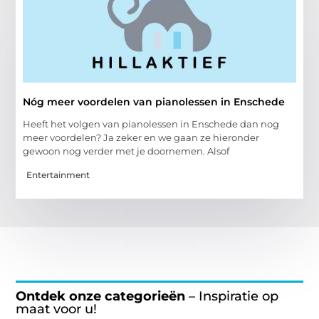
Nóg meer voordelen van pianolessen in Enschede
Heeft het volgen van pianolessen in Enschede dan nog
meer voordelen? Ja zeker en we gaan ze hieronder
gewoon nog verder met je doornemen. Alsof
Entertainment
Ontdek onze categorieën
– Inspiratie op
maat voor u!