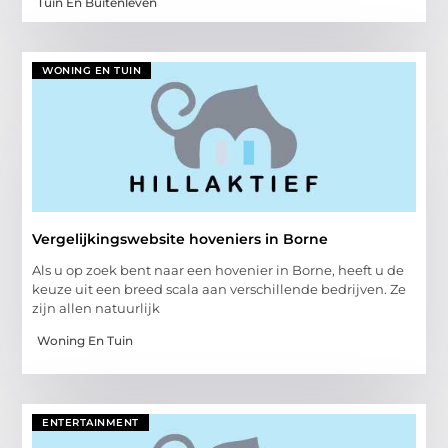
Tuin En Buitenleven
WONING EN TUIN
Vergelijkingswebsite hoveniers in Borne
Als u op zoek bent naar een hovenier in Borne, heeft u de
keuze uit een breed scala aan verschillende bedrijven. Ze
zijn allen natuurlijk
Woning En Tuin
ENTERTAINMENT