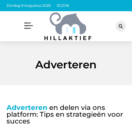
Zondag 9 Augustus 2026
13:23:16
Adverteren
Adverteren​​
en delen via ons
platform: Tips en strategieën voor
succes