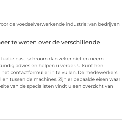
 voor de voedselverwerkende industrie: van bedrijven
er te weten over de verschillende
 situatie past, schroom dan zeker niet en neem
skundig advies en helpen u verder. U kunt hen
or het contactformulier in te vullen. De medewerkers
llen tussen de machines. Zijn er bepaalde eisen waar
e van de specialisten vindt u een overzicht van