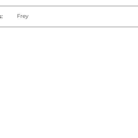
Frey
: