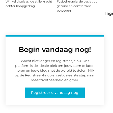
Winkel displays: de stille kracht
Fysiotherapie: de basis voor
achter koopgedrag
gezond en comfortabel
bewegen
Tags
Begin vandaag nog!
Wacht niet langer en registreer je nu. Ons
platform is de ideale plek om jouw stem te laten
horen en jouw blog met de wereld te delen. Klik
op de Registreer-knop en zet de eerste stap naar
meer zichtbaarheid en groei.
Registreer u vandaag nog