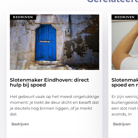
BEDRIJVEN
BEDRIJVEN
Slotenmaker Eindhoven: direct
Slotenmake
hulp bij spoed
spoed en 
Het gebeurt vaak op het meest ongelukkige
Er zijn weini
moment: je trekt de deur dicht en beseft dat
buitengeslot
je sleutels nog binnen liggen, of je merkt
een slot niet
dat
avonds, in
Bedrijven
Bedrijven