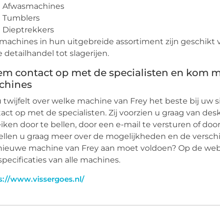
Afwasmachines
Tumblers
Dieptrekkers
 machines in hun uitgebreide assortiment zijn geschikt
e detailhandel tot slagerijen.
m contact op met de specialisten en kom me
chines
u twijfelt over welke machine van Frey het beste bij uw
act op met de specialisten. Zij voorzien u graag van de
iken door te bellen, door een e-mail te versturen of do
ellen u graag meer over de mogelijkheden en de verschi
ieuwe machine van Frey aan moet voldoen? Op de websit
 specificaties van alle machines.
s://www.vissergoes.nl/