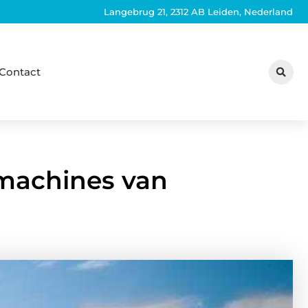
Langebrug 21, 2312 AB Leiden, Nederland
Contact
 machines van