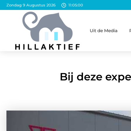
Zondag 9 Augustus 2026
11:05:02
Uit de Media
Bij deze exp