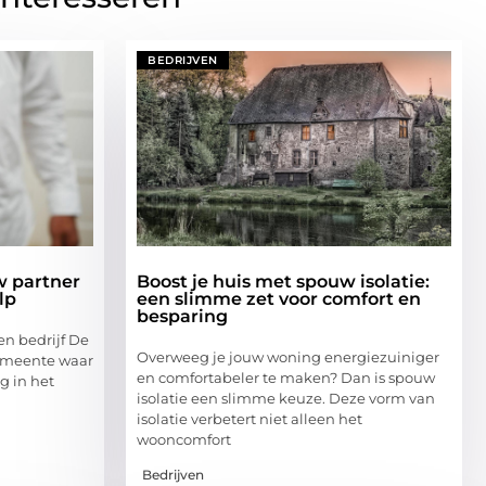
BEDRIJVEN
w partner
Boost je huis met spouw isolatie:
lp
een slimme zet voor comfort en
besparing
en bedrijf De
Overweeg je jouw woning energiezuiniger
gemeente waar
en comfortabeler te maken? Dan is spouw
g in het
isolatie een slimme keuze. Deze vorm van
isolatie verbetert niet alleen het
wooncomfort
Bedrijven