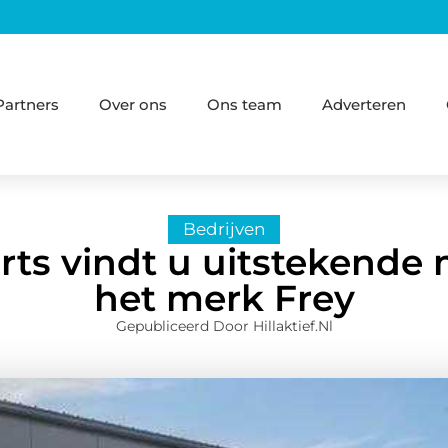
Partners
Over ons
Ons team
Adverteren
Bedrijven
erts vindt u uitstekende
het merk Frey
Gepubliceerd Door Hillaktief.nl