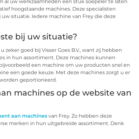
 al uw werkzaamheden een stuk soepeler te laten
itatief hoogstaande machines. Deze specialisten
 uw situatie. Iedere machine van Frey die deze
te bij uw situatie?
 zeker goed bij Visser Goes B.V., want zij hebben
nes in hun assortiment. Deze machines kunnen
 bijvoorbeeld een machine om uw producten snel en
ine een goede keuze. Met deze machines zorgt u er
n worden geportioneerd.
 aan machines op de website van
iment aan machines
van Frey. Zo hebben deze
rse merken in hun uitgebreide assortiment. Denk