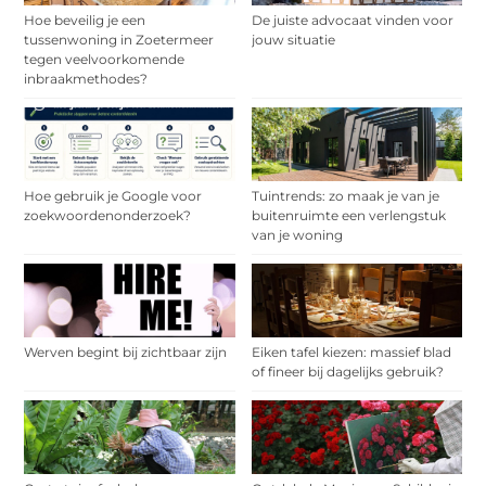
Hoe beveilig je een
De juiste advocaat vinden voor
tussenwoning in Zoetermeer
jouw situatie
tegen veelvoorkomende
inbraakmethodes?
Hoe gebruik je Google voor
Tuintrends: zo maak je van je
zoekwoordenonderzoek?
buitenruimte een verlengstuk
van je woning
Werven begint bij zichtbaar zijn
Eiken tafel kiezen: massief blad
of fineer bij dagelijks gebruik?