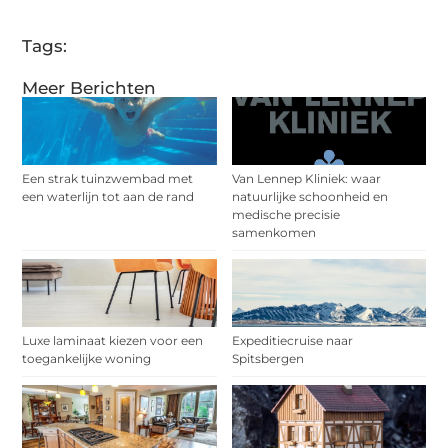
Tags:
Meer Berichten
Een strak tuinzwembad met
Van Lennep Kliniek: waar
een waterlijn tot aan de rand
natuurlijke schoonheid en
medische precisie
samenkomen
Luxe laminaat kiezen voor een
Expeditiecruise naar
toegankelijke woning
Spitsbergen