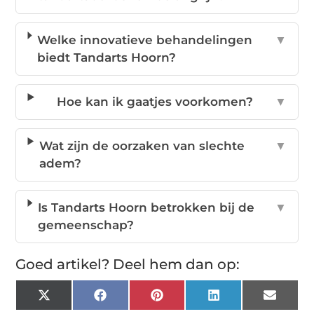
Welke innovatieve behandelingen
▼
biedt Tandarts Hoorn?
Hoe kan ik gaatjes voorkomen?
▼
Wat zijn de oorzaken van slechte
▼
adem?
Is Tandarts Hoorn betrokken bij de
▼
gemeenschap?
Goed artikel? Deel hem dan op:
X
Facebook
Pinterest
LinkedIn
Email
(Twitter)