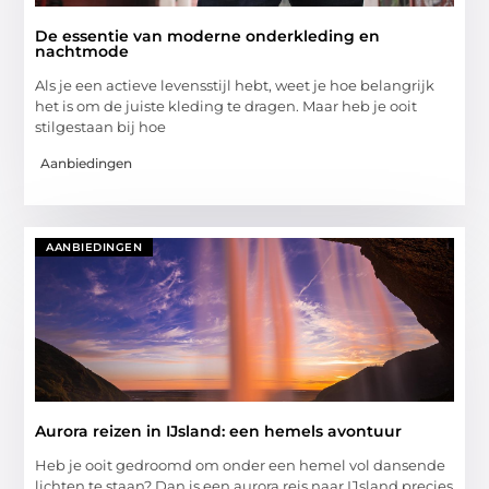
De essentie van moderne onderkleding en
nachtmode
Als je een actieve levensstijl hebt, weet je hoe belangrijk
het is om de juiste kleding te dragen. Maar heb je ooit
stilgestaan bij hoe
Aanbiedingen
AANBIEDINGEN
Aurora reizen in IJsland: een hemels avontuur
Heb je ooit gedroomd om onder een hemel vol dansende
lichten te staan? Dan is een aurora reis naar IJsland precies