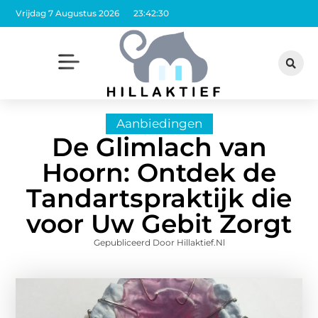
Vrijdag 7 Augustus 2026
23:42:32
Aanbiedingen
De Glimlach van
Hoorn: Ontdek de
Tandartspraktijk die
voor Uw Gebit Zorgt
Gepubliceerd Door Hillaktief.nl