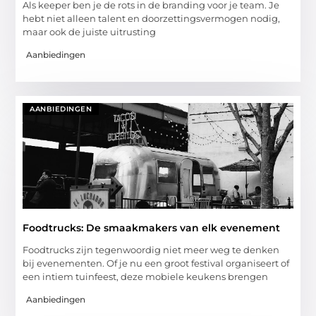
Als keeper ben je de rots in de branding voor je team. Je
hebt niet alleen talent en doorzettingsvermogen nodig,
maar ook de juiste uitrusting
Aanbiedingen
AANBIEDINGEN
Foodtrucks: De smaakmakers van elk evenement
Foodtrucks zijn tegenwoordig niet meer weg te denken
bij evenementen. Of je nu een groot festival organiseert of
een intiem tuinfeest, deze mobiele keukens brengen
Aanbiedingen