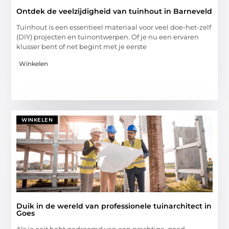
Ontdek de veelzijdigheid van tuinhout in Barneveld
Tuinhout is een essentieel materiaal voor veel doe-het-zelf
(DIY) projecten en tuinontwerpen. Of je nu een ervaren
klusser bent of net begint met je eerste
Winkelen
WINKELEN
Duik in de wereld van professionele tuinarchitect in
Goes
Als je ooit hebt gedroomd van een prachtige, goed