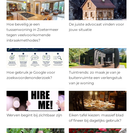
Hoe beveilig je een
De juiste advocaat vinden voor
tussenwoning in Zoetermeer
jouw situatie
tegen veelvoorkomende
inbraakmethodes?
Hoe gebruik je Google voor
Tuintrends: zo maak je van je
zoekwoordenonderzoek?
buitenruimte een verlengstuk
van je woning
Werven begint bij zichtbaar zijn
Eiken tafel kiezen: massief blad
of fineer bij dagelijks gebruik?