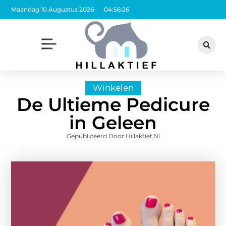
Maandag 10 Augustus 2026
04:56:27
Winkelen
De Ultieme Pedicure
in Geleen
Gepubliceerd Door Hillaktief.nl