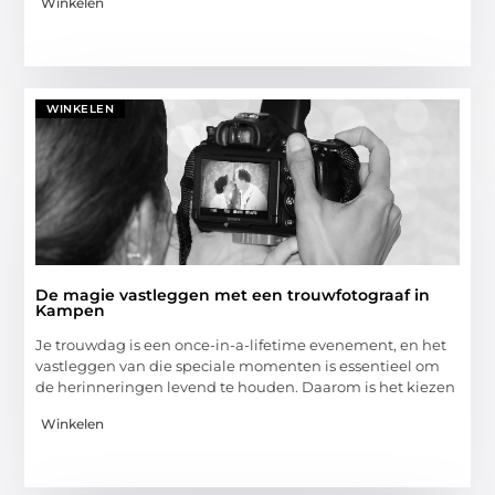
Winkelen
WINKELEN
De magie vastleggen met een trouwfotograaf in
Kampen
Je trouwdag is een once-in-a-lifetime evenement, en het
vastleggen van die speciale momenten is essentieel om
de herinneringen levend te houden. Daarom is het kiezen
Winkelen