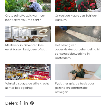
Grote tuinafvalzak: wanneer
Ontdek de Magie van Schilder in
loont extra volume echt?
Bussum
Maatwerk in Deventer: kies
Het belang van
eerst tussen kast, deur of slot
oppervlaktevoorbehandeling bij
constructiebewerking in
Rotterdam
Winkel displays: de stille kracht
Fysiotherapie: de basis voor
achter koopgedrag
gezond en comfortabel
bewegen
Delen: