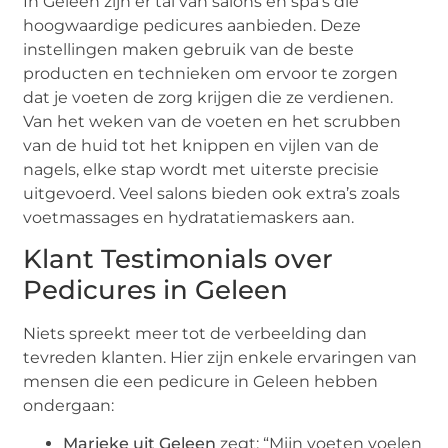
In Geleen zijn er tal van salons en spa’s die
hoogwaardige pedicures aanbieden. Deze
instellingen maken gebruik van de beste
producten en technieken om ervoor te zorgen
dat je voeten de zorg krijgen die ze verdienen.
Van het weken van de voeten en het scrubben
van de huid tot het knippen en vijlen van de
nagels, elke stap wordt met uiterste precisie
uitgevoerd. Veel salons bieden ook extra’s zoals
voetmassages en hydratatiemaskers aan.
Klant Testimonials over
Pedicures in Geleen
Niets spreekt meer tot de verbeelding dan
tevreden klanten. Hier zijn enkele ervaringen van
mensen die een pedicure in Geleen hebben
ondergaan:
Marieke uit Geleen
zegt: “Mijn voeten voelen