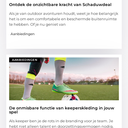
Ontdek de onzichtbare kracht van Schaduwdeal
Als je van outdoor avonturen houdt, weet je hoe belangrijk
het is om een comfortabele en beschermde buitenruimte
te hebben. Of je nu geniet van
Aanbiedingen
AANBIEDINGEN
De onmisbare functie van keeperskleding in jouw
spel
Als keeper ben je de rots in de branding voor je team. Je
hebt niet alleen talent en doorzettingsvermogen nodig,