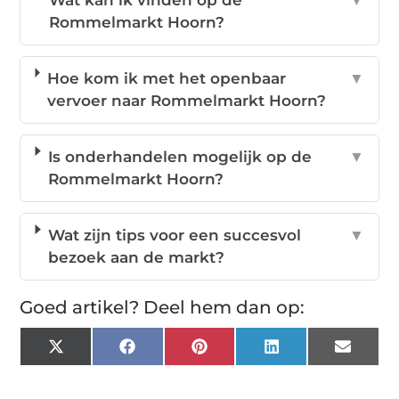
Rommelmarkt Hoorn?
Hoe kom ik met het openbaar
▼
vervoer naar Rommelmarkt Hoorn?
Is onderhandelen mogelijk op de
▼
Rommelmarkt Hoorn?
Wat zijn tips voor een succesvol
▼
bezoek aan de markt?
Goed artikel? Deel hem dan op:
X
Facebook
Pinterest
LinkedIn
Email
(Twitter)