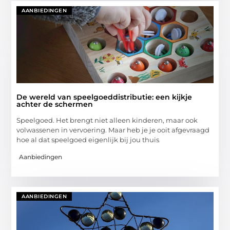
AANBIEDINGEN
De wereld van speelgoeddistributie: een kijkje
achter de schermen
Speelgoed. Het brengt niet alleen kinderen, maar ook
volwassenen in vervoering. Maar heb je je ooit afgevraagd
hoe al dat speelgoed eigenlijk bij jou thuis
Aanbiedingen
AANBIEDINGEN