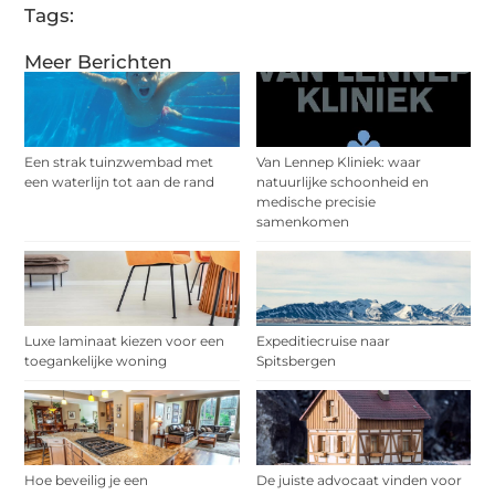
Tags:
Meer Berichten
Een strak tuinzwembad met
Van Lennep Kliniek: waar
een waterlijn tot aan de rand
natuurlijke schoonheid en
medische precisie
samenkomen
Luxe laminaat kiezen voor een
Expeditiecruise naar
toegankelijke woning
Spitsbergen
Hoe beveilig je een
De juiste advocaat vinden voor