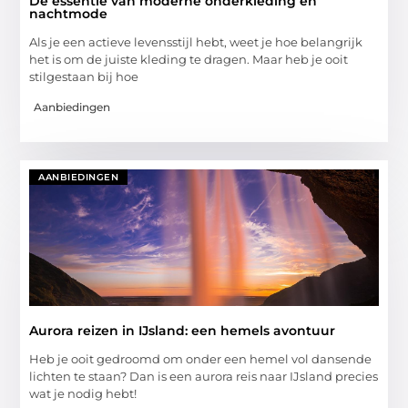
De essentie van moderne onderkleding en
nachtmode
Als je een actieve levensstijl hebt, weet je hoe belangrijk
het is om de juiste kleding te dragen. Maar heb je ooit
stilgestaan bij hoe
Aanbiedingen
AANBIEDINGEN
Aurora reizen in IJsland: een hemels avontuur
Heb je ooit gedroomd om onder een hemel vol dansende
lichten te staan? Dan is een aurora reis naar IJsland precies
wat je nodig hebt!