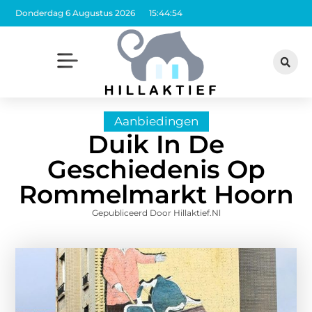
Donderdag 6 Augustus 2026
15:44:55
Aanbiedingen
Duik In De
Geschiedenis Op
Rommelmarkt Hoorn
Gepubliceerd Door Hillaktief.nl