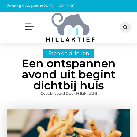
Zondag 9 Augustus 2026
09:45:49
Eten en drinken
Een ontspannen
avond uit begint
dichtbij huis
Gepubliceerd Door Hillaktief.nl