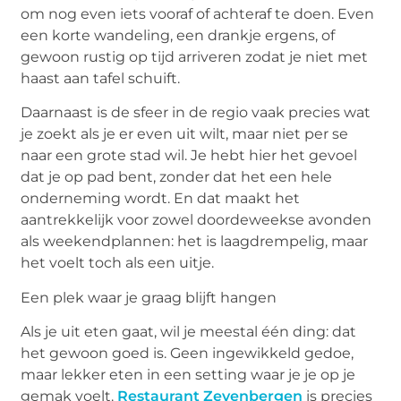
om nog even iets vooraf of achteraf te doen. Even
een korte wandeling, een drankje ergens, of
gewoon rustig op tijd arriveren zodat je niet met
haast aan tafel schuift.
Daarnaast is de sfeer in de regio vaak precies wat
je zoekt als je er even uit wilt, maar niet per se
naar een grote stad wil. Je hebt hier het gevoel
dat je op pad bent, zonder dat het een hele
onderneming wordt. En dat maakt het
aantrekkelijk voor zowel doordeweekse avonden
als weekendplannen: het is laagdrempelig, maar
het voelt toch als een uitje.
Een plek waar je graag blijft hangen
Als je uit eten gaat, wil je meestal één ding: dat
het gewoon goed is. Geen ingewikkeld gedoe,
maar lekker eten in een setting waar je je op je
gemak voelt.
Restaurant Zevenbergen
is
precies