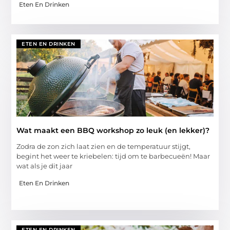
Eten En Drinken
ETEN EN DRINKEN
Wat maakt een BBQ workshop zo leuk (en lekker)?
Zodra de zon zich laat zien en de temperatuur stijgt,
begint het weer te kriebelen: tijd om te barbecueën! Maar
wat als je dit jaar
Eten En Drinken
ETEN EN DRINKEN