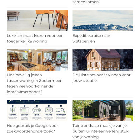
samenkomen
Luxe laminaat kiezen voor een
Expeditiecruise naar
toegankelijke woning
Spitsbergen
Hoe beveilig je een
De juiste advocaat vinden voor
tussenwoning in Zoetermeer
jouw situatie
tegen veelvoorkomende
inbraakmethodes?
Hoe gebruik je Google voor
Tuintrends: zo maak je van je
zoekwoordenonderzoek?
buitenruimte een verlengstuk
van je woning