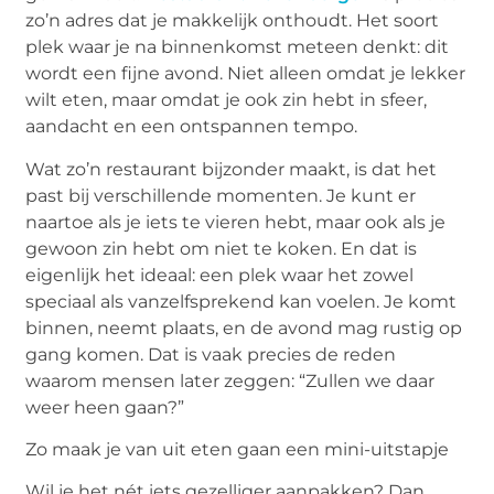
zo’n adres dat je makkelijk onthoudt. Het soort
plek waar je na binnenkomst meteen denkt: dit
wordt een fijne avond. Niet alleen omdat je lekker
wilt eten, maar omdat je ook zin hebt in sfeer,
aandacht en een ontspannen tempo.
Wat zo’n restaurant bijzonder maakt, is dat het
past bij verschillende momenten. Je kunt er
naartoe als je iets te vieren hebt, maar ook als je
gewoon zin hebt om niet te koken. En dat is
eigenlijk het ideaal: een plek waar het zowel
speciaal als vanzelfsprekend kan voelen. Je komt
binnen, neemt plaats, en de avond mag rustig op
gang komen. Dat is vaak precies de reden
waarom mensen later zeggen: “Zullen we daar
weer heen gaan?”
Zo maak je van uit eten gaan een mini-uitstapje
Wil je het nét iets gezelliger aanpakken? Dan