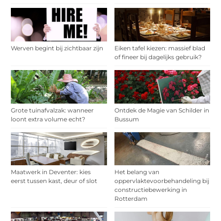
Werven begint bij zichtbaar zijn
Eiken tafel kiezen: massief blad
of fineer bij dagelijks gebruik?
Grote tuinafvalzak: wanneer
Ontdek de Magie van Schilder in
loont extra volume echt?
Bussum
Maatwerk in Deventer: kies
Het belang van
eerst tussen kast, deur of slot
oppervlaktevoorbehandeling bij
constructiebewerking in
Rotterdam