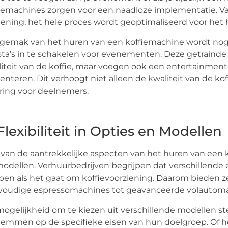
iemachines zorgen voor een naadloze implementatie. Van
ening, het hele proces wordt geoptimaliseerd voor het
gemak van het huren van een koffiemachine wordt nog 
sta’s in te schakelen voor evenementen. Deze getrainde
iteit van de koffie, maar voegen ook een entertainmente
enteren. Dit verhoogt niet alleen de kwaliteit van de ko
ring voor deelnemers.
 Flexibiliteit in Opties en Modellen
van de aantrekkelijke aspecten van het huren van een ko
odellen. Verhuurbedrijven begrijpen dat verschillend
en als het gaat om koffievoorziening. Daarom bieden z
voudige espressomachines tot geavanceerde volautoma
ogelijkheid om te kiezen uit verschillende modellen ste
temmen op de specifieke eisen van hun doelgroep. Of h