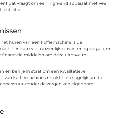
ent dat vraagt om een high-end apparaat met veel
xibiliteit.
missen
het huren van een koffiemachine is de
achines kan een aanzienlijke investering vergen, en
 financiële middelen om deze uitgave te
ten en ben je in staat om een kwalitatieve
en van koffiemachines maakt het mogelijk om te
 apparatuur zonder de zorgen van eigendom,
he