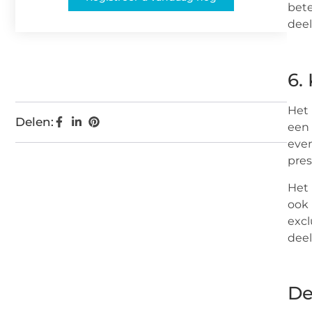
bete
deel
6.
Het 
Delen:
een 
even
pres
Het 
ook 
excl
deel
De