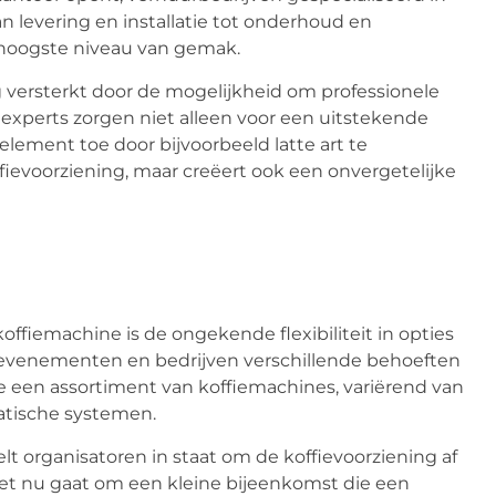
 levering en installatie tot onderhoud en
 hoogste niveau van gemak.
versterkt door de mogelijkheid om professionele
 experts zorgen niet alleen voor een uitstekende
lement toe door bijvoorbeeld latte art te
ffievoorziening, maar creëert ook een onvergetelijke
ffiemachine is de ongekende flexibiliteit in opties
e evenementen en bedrijven verschillende behoeften
e een assortiment van koffiemachines, variërend van
tische systemen.
lt organisatoren in staat om de koffievoorziening af
et nu gaat om een kleine bijeenkomst die een