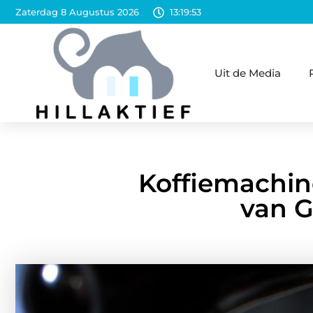
Zaterdag 8 Augustus 2026
13:19:54
Uit de Media
Koffiemachin
van G