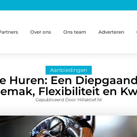
Partners
Over ons
Ons team
Adverteren
Aanbiedingen
e Huren: Een Diepgaan
emak, Flexibiliteit en Kwa
Gepubliceerd Door Hillaktief.nl