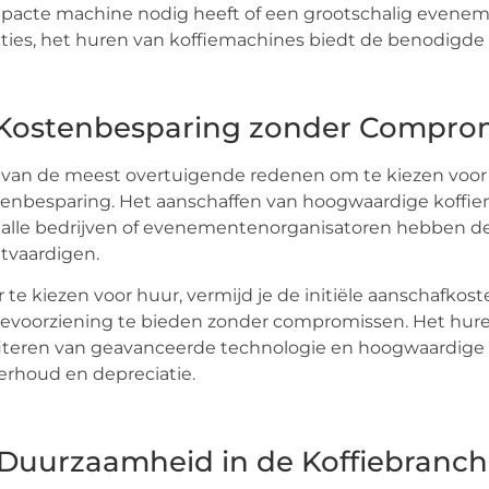
acte machine nodig heeft of een grootschalig evenem
ties, het huren van koffiemachines biedt de benodigde fle
 Kostenbesparing zonder Compro
van de meest overtuigende redenen om te kiezen voor 
enbesparing. Het aanschaffen van hoogwaardige koffiem
 alle bedrijven of evenementenorganisatoren hebben de
tvaardigen.
 te kiezen voor huur, vermijd je de initiële aanschafkos
ievoorziening te bieden zonder compromissen. Het hur
iteren van geavanceerde technologie en hoogwaardige
rhoud en depreciatie.
 Duurzaamheid in de Koffiebranc