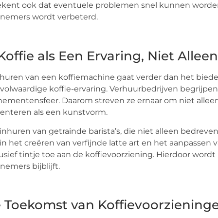
kent ook dat eventuele problemen snel kunnen worden 
nemers wordt verbeterd.
 Koffie als Een Ervaring, Niet Alle
huren van een koffiemachine gaat verder dan het biede
volwaardige koffie-ervaring. Verhuurbedrijven begrijpen 
ementensfeer. Daarom streven ze ernaar om niet alleen 
enteren als een kunstvorm.
inhuren van getrainde barista’s, die niet alleen bedreven
in het creëren van verfijnde latte art en het aanpassen
usief tintje toe aan de koffievoorziening. Hierdoor wordt
nemers bijblijft.
 Toekomst van Koffievoorziening