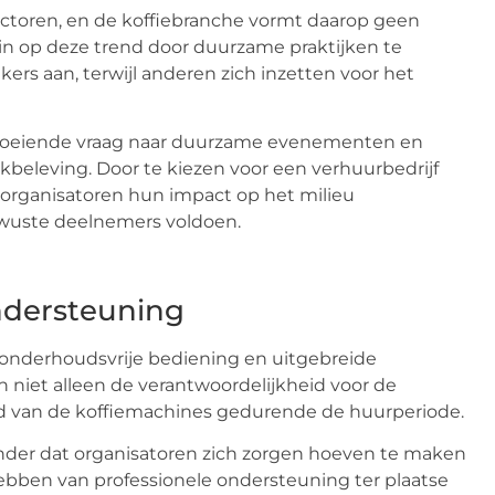
sectoren, en de koffiebranche vormt daarop geen
in op deze trend door duurzame praktijken te
rs aan, terwijl anderen zich inzetten voor het
e groeiende vraag naar duurzame evenementen en
rkbeleving. Door te kiezen voor een verhuurbedrijf
organisatoren hun impact op het milieu
ewuste deelnemers voldoen.
ndersteuning
 onderhoudsvrije bediening en uitgebreide
niet alleen de verantwoordelijkheid voor de
oud van de koffiemachines gedurende de huurperiode.
zonder dat organisatoren zich zorgen hoeven te maken
ebben van professionele ondersteuning ter plaatse