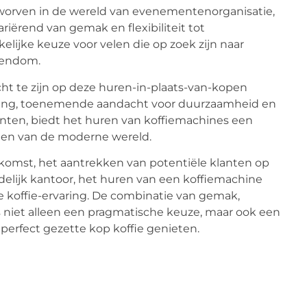
rworven in de wereld van evenementenorganisatie,
ariërend van gemak en flexibiliteit tot
ijke keuze voor velen die op zoek zijn naar
gendom.
cht te zijn op deze huren-in-plaats-van-kopen
gang, toenemende aandacht voor duurzaamheid en
ten, biedt het huren van koffiemachines een
eften van de moderne wereld.
nkomst, het aantrekken van potentiële klanten op
delijk kantoor, het huren van een koffiemachine
jke koffie-ervaring. De combinatie van gemak,
es niet alleen een pragmatische keuze, maar ook een
perfect gezette kop koffie genieten.