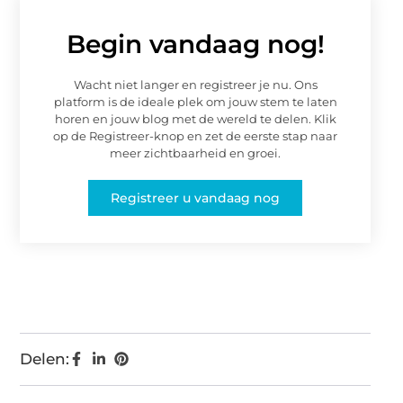
Begin vandaag nog!
Wacht niet langer en registreer je nu. Ons
platform is de ideale plek om jouw stem te laten
horen en jouw blog met de wereld te delen. Klik
op de Registreer-knop en zet de eerste stap naar
meer zichtbaarheid en groei.
Registreer u vandaag nog
Delen: