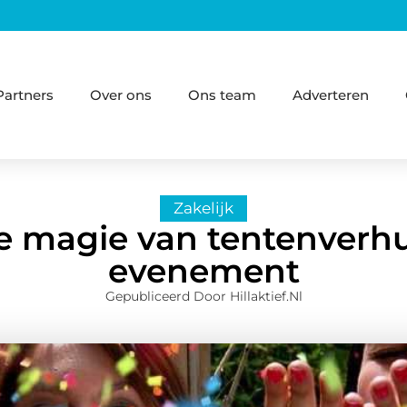
Partners
Over ons
Ons team
Adverteren
Zakelijk
 magie van tentenverhu
evenement
Gepubliceerd Door Hillaktief.nl