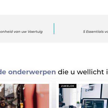
hoonheid van uw Voertuig
5 Essentials 
de onderwerpen
die u wellicht 
ZAKELIJK