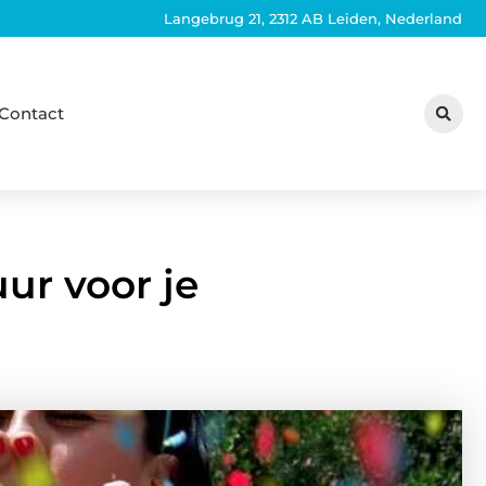
Langebrug 21, 2312 AB Leiden, Nederland
Contact
ur voor je