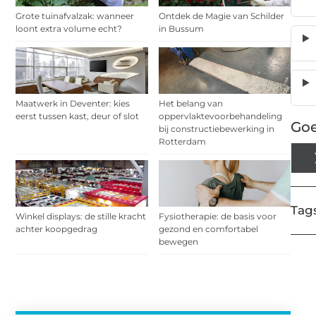
Grote tuinafvalzak: wanneer
Ontdek de Magie van Schilder
loont extra volume echt?
in Bussum
Maatwerk in Deventer: kies
Het belang van
eerst tussen kast, deur of slot
oppervlaktevoorbehandeling
Goe
bij constructiebewerking in
Rotterdam
Tags
Winkel displays: de stille kracht
Fysiotherapie: de basis voor
achter koopgedrag
gezond en comfortabel
bewegen