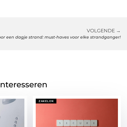
VOLGENDE →
voor een dagje strand: must-haves voor elke strandganger!
interesseren
ZAKELIJK