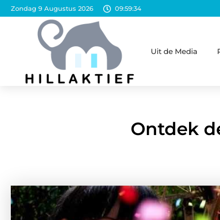
Zondag 9 Augustus 2026
09:59:36
Uit de Media
Ontdek de