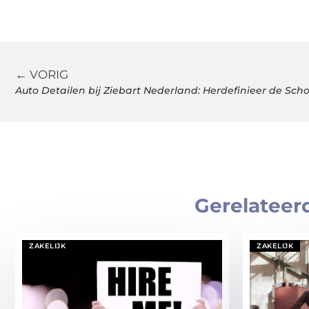
← VORIG
Auto Detailen bij Ziebart Nederland: Herdefinieer de Sc
Gerelateer
ZAKELIJK
ZAKELIJK