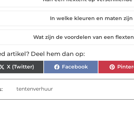
In welke kleuren en maten zijn
Wat zijn de voordelen van een flext
d artikel? Deel hem dan op:
X (Twitter)
Facebook
Pinter
tentenverhuur
: