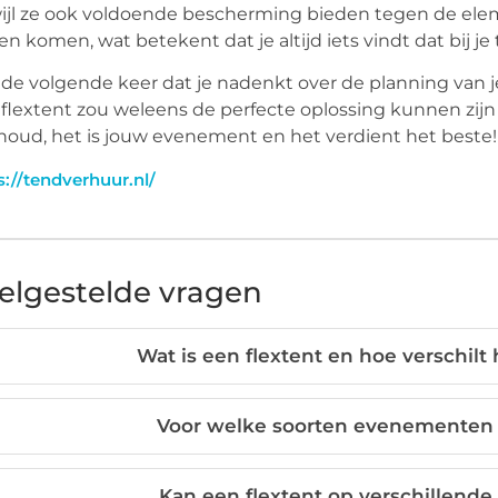
ijl ze ook voldoende bescherming bieden tegen de ele
n komen, wat betekent dat je altijd iets vindt dat bij je
de volgende keer dat je nadenkt over de planning van
flextent zou weleens de perfecte oplossing kunnen zijn
oud, het is jouw evenement en het verdient het beste!
s://tendverhuur.nl/
elgestelde vragen
Wat is een flextent en hoe verschilt 
Voor welke soorten evenementen 
Kan een flextent op verschillende