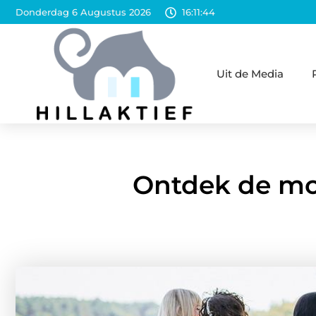
Donderdag 6 Augustus 2026
16:11:46
Uit de Media
Ontdek de moo