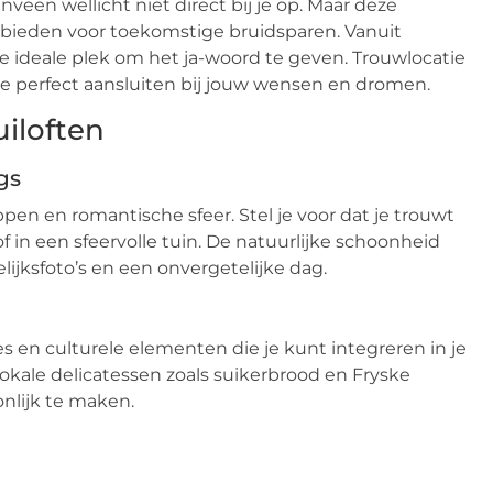
een wellicht niet direct bij je op. Maar deze
 bieden voor toekomstige bruidsparen. Vanuit
e ideale plek om het ja-woord te geven. Trouwlocatie
die perfect aansluiten bij jouw wensen en dromen.
iloften
gs
en en romantische sfeer. Stel je voor dat je trouwt
 in een sfeervolle tuin. De natuurlijke schoonheid
ijksfoto’s en een onvergetelijke dag.
es en culturele elementen die je kunt integreren in je
 lokale delicatessen zoals suikerbrood en Fryske
onlijk te maken.