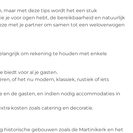
n, maar met deze tips wordt het een stuk
die je voor ogen hebt, de bereikbaarheid en natuurlijk
deze met je partner om samen tot een weloverwogen
 belangrijk om rekening te houden met enkele
 biedt voor al je gasten.
eëren, of het nu modern, klassiek, rustiek of iets
lie en de gasten, en indien nodig accommodaties in
ra kosten zoals catering en decoratie.
g historische gebouwen zoals de Martinikerk en het