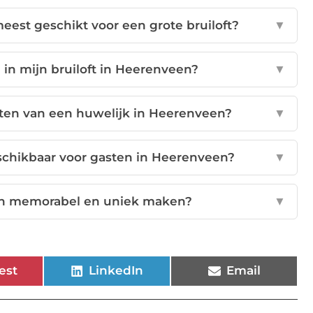
eest geschikt voor een grote bruiloft?
▼
n in mijn bruiloft in Heerenveen?
▼
uiten van een huwelijk in Heerenveen?
▼
chikbaar voor gasten in Heerenveen?
▼
een memorabel en uniek maken?
▼
est
LinkedIn
Email