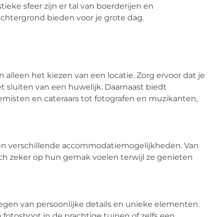
eke sfeer zijn er tal van boerderijen en
chtergrond bieden voor je grote dag.
lleen het kiezen van een locatie. Zorg ervoor dat je
t sluiten van een huwelijk. Daarnaast biedt
emisten en cateraars tot fotografen en muzikanten,
een verschillende accommodatiemogelijkheden. Van
 zich zeker op hun gemak voelen terwijl ze genieten
oegen van persoonlijke details en unieke elementen.
fotoshoot in de prachtige tuinen of zelfs een