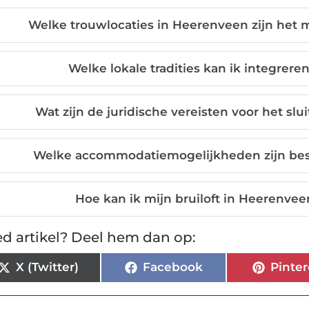
Welke trouwlocaties in Heerenveen zijn het m
Welke lokale tradities kan ik integrere
Wat zijn de juridische vereisten voor het sl
Welke accommodatiemogelijkheden zijn bes
Hoe kan ik mijn bruiloft in Heerenv
d artikel? Deel hem dan op:
X (Twitter)
Facebook
Pinter