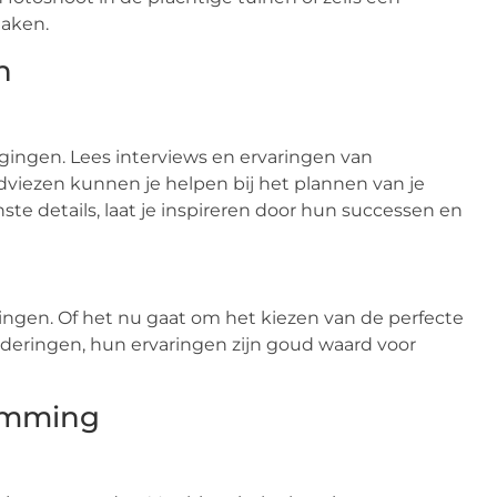
maken.
n
orgingen. Lees interviews en ervaringen van
dviezen kunnen je helpen bij het plannen van je
ste details, laat je inspireren door hun successen en
ingen. Of het nu gaat om het kiezen van de perfecte
nderingen, hun ervaringen zijn goud waard voor
emming