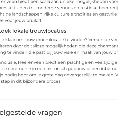
enveen biedt een scala aan unieke mogelijkheden voor 
oreske tuinen tot moderne venues en rustieke boerderijen
htige landschappen, rijke culturele tradities en gastv
e voor jouw bruiloft.
dek lokale trouwlocaties
je klaar om jouw droomlocatie te vinden? Verken de ver
ireren door de talloze mogelijkheden die deze charmant
ing te vinden die past bij jouw visie en maak van jouw br
onclusie, Heerenveen biedt een prachtige en veelzijdige 
tse ceremonie in een historisch gebouw of een intieme vi
je nodig hebt om je grote dag onvergetelijk te maken. 
 stap in dit bijzondere proces!
elgestelde vragen