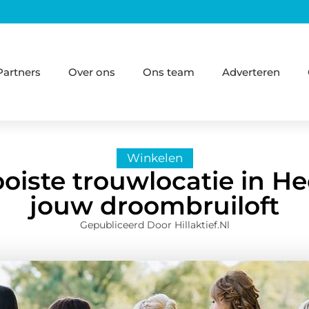
Partners
Over ons
Ons team
Adverteren
Winkelen
iste trouwlocatie in H
jouw droombruiloft
Gepubliceerd Door Hillaktief.nl