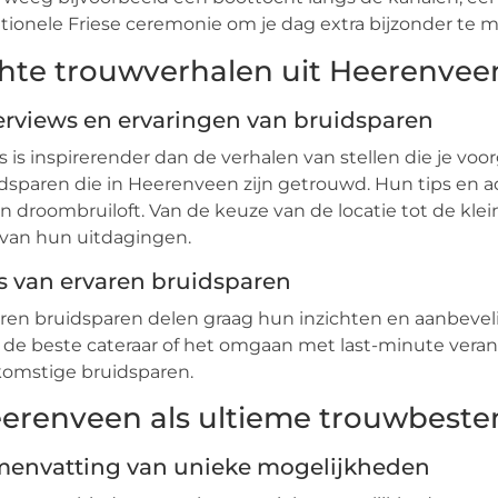
itionele Friese ceremonie om je dag extra bijzonder te 
hte trouwverhalen uit Heerenvee
erviews en ervaringen van bruidsparen
s is inspirerender dan de verhalen van stellen die je vo
dsparen die in Heerenveen zijn getrouwd. Hun tips en a
n droombruiloft. Van de keuze van de locatie tot de klein
 van hun uitdagingen.
s van ervaren bruidsparen
ren bruidsparen delen graag hun inzichten en aanbevel
, de beste cateraar of het omgaan met last-minute vera
omstige bruidsparen.
erenveen als ultieme trouwbest
envatting van unieke mogelijkheden