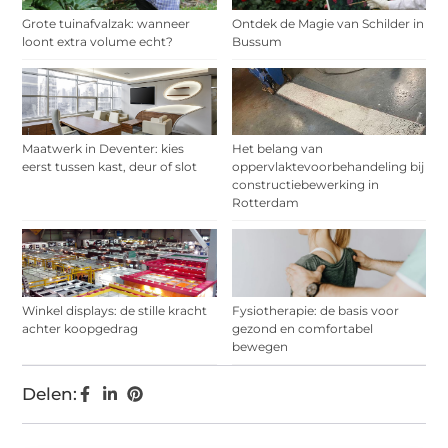
Grote tuinafvalzak: wanneer
Ontdek de Magie van Schilder in
loont extra volume echt?
Bussum
Maatwerk in Deventer: kies
Het belang van
eerst tussen kast, deur of slot
oppervlaktevoorbehandeling bij
constructiebewerking in
Rotterdam
Winkel displays: de stille kracht
Fysiotherapie: de basis voor
achter koopgedrag
gezond en comfortabel
bewegen
Delen: