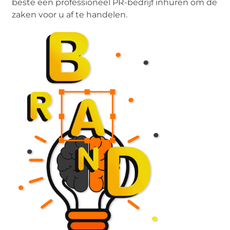
beste een professioneel PR-bedrijf inhuren om de
zaken voor u af te handelen.