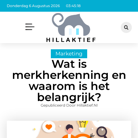
Donderdag 6 Augustus 2026
03:45:19
Marketing
Wat is
merkherkenning en
waarom is het
belangrijk?
Gepubliceerd Door Hillaktief.nl