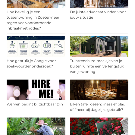
Hoe beveilig je een
De juiste advocaat vinden voor
tussenwoning in Zoetermeer
jouw situatie
tegen veelvoorkomende
inbraakmethodes?
Hoe gebruik je Google voor
Tuintrends: zo maak je van je
zoekwoordenonderzoek?
buitenruimte een verlengstuk
van je woning
Werven begint bij zichtbaar zijn
Eiken tafel kiezen: massief blad
of fineer bij dagelijks gebruik?