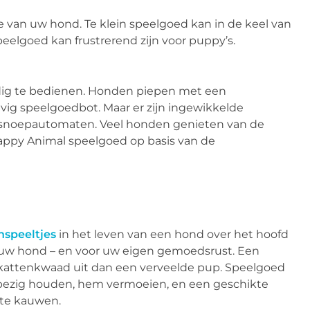
e van uw hond. Te klein speelgoed kan in de keel van
eelgoed kan frustrerend zijn voor puppy’s.
udig te bedienen. Honden piepen met een
evig speelgoedbot. Maar er zijn ingewikkelde
s snoepautomaten. Veel honden genieten van de
appy Animal speelgoed op basis van de
speeltjes
in het leven van een hond over het hoofd
an uw hond – en voor uw eigen gemoedsrust. Een
 kattenkwaad uit dan een verveelde pup. Speelgoed
bezig houden, hem vermoeien, en een geschikte
 te kauwen.