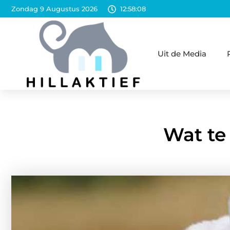
Zondag 9 Augustus 2026
12:58:10
Uit de Media
Wat te