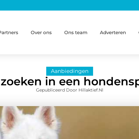
Partners
Over ons
Ons team
Adverteren
Aanbiedingen
 zoeken in een hondensp
Gepubliceerd Door Hillaktief.nl