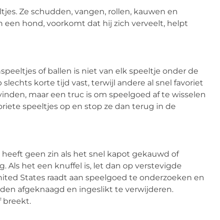
es. Ze schudden, vangen, rollen, kauwen en
een hond, voorkomt dat hij zich verveelt, helpt
eeltjes of ballen is niet van elk speeltje onder de
hts korte tijd vast, terwijl andere al snel favoriet
 vinden, maar een truc is om speelgoed af te wisselen
riete speeltjes op en stop ze dan terug in de
heeft geen zin als het snel kapot gekauwd of
 Als het een knuffel is, let dan op verstevigde
ited States raadt aan speelgoed te onderzoeken en
den afgeknaagd en ingeslikt te verwijderen.
 breekt.