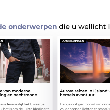
de onderwerpen
die u wellicht 
EN
AANBIEDINGEN
ie van moderne
Aurora reizen in IJsland:
ing en nachtmode
hemels avontuur
ieve levensstijl hebt, weet je
Heb je ooit gedroomd om ond
k het is om de juiste kleding te
vol dansende lichten te staan?