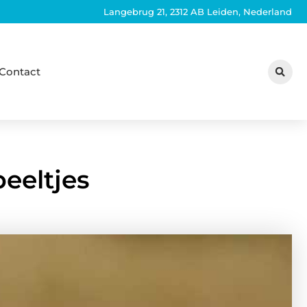
Langebrug 21, 2312 AB Leiden, Nederland
Contact
eeltjes