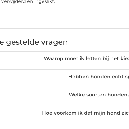
verwijderd en ingeslikt.
elgestelde vragen
Waarop moet ik letten bij het ki
Hebben honden echt s
Welke soorten hondensp
Hoe voorkom ik dat mijn hond zi