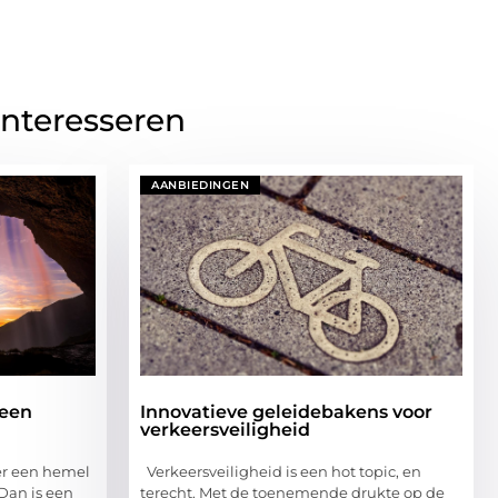
interesseren
AANBIEDINGEN
 een
Innovatieve geleidebakens voor
verkeersveiligheid
er een hemel
Verkeersveiligheid is een hot topic, en
 Dan is een
terecht. Met de toenemende drukte op de