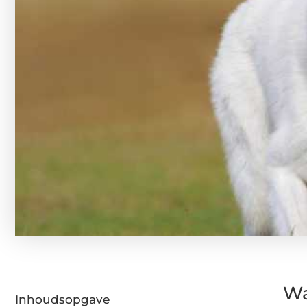
Wa
Inhoudsopgave