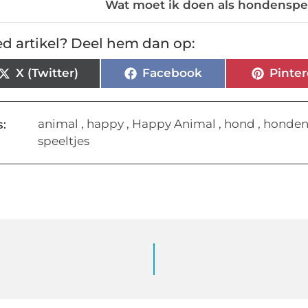
Wat moet ik doen als hondenspe
d artikel? Deel hem dan op:
X (Twitter)
Facebook
Pinter
animal
,
happy
,
Happy Animal
,
hond
,
honde
:
speeltjes