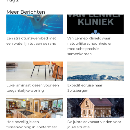
Meer Berichten
Een strak tuinzwembad met
Van Lennep Kliniek: waar
een waterlijn tot aan de rand
natuurlijke schoonheid en
medische precisie
samenkomen
Luxe laminaat kiezen voor een
Expeditiecruise naar
toegankelijke woning
Spitsbergen
Hoe beveilig je een
De juiste advocaat vinden voor
tussenwoning in Zoetermeer
jouw situatie