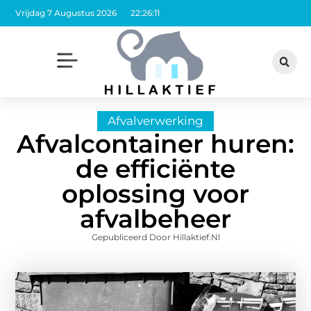
Vrijdag 7 Augustus 2026
22:26:12
Afvalverwerking
Afvalcontainer huren:
de efficiënte
oplossing voor
afvalbeheer
Gepubliceerd Door Hillaktief.nl