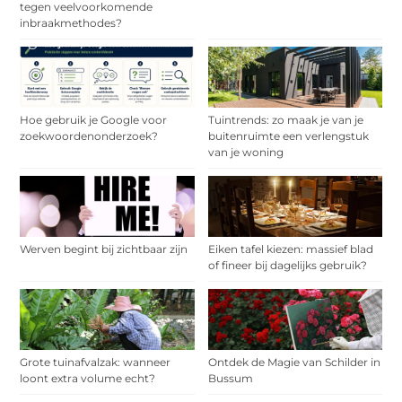
tegen veelvoorkomende
inbraakmethodes?
Hoe gebruik je Google voor
Tuintrends: zo maak je van je
zoekwoordenonderzoek?
buitenruimte een verlengstuk
van je woning
Werven begint bij zichtbaar zijn
Eiken tafel kiezen: massief blad
of fineer bij dagelijks gebruik?
Grote tuinafvalzak: wanneer
Ontdek de Magie van Schilder in
loont extra volume echt?
Bussum