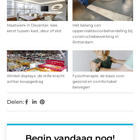
Maatwerk in Deventer: kies
Het belang van
eerst tussen kast, deur of slot
oppervlaktevoorbehandeling bij
constructiebewerking in
Rotterdam
Winkel displays: de stille kracht
Fysiotherapie: de basis voor
achter koopgedrag
gezond en comfortabel
bewegen
Delen:
Begin vandaag nog!