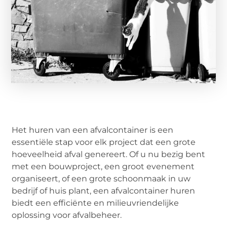
Het huren van een afvalcontainer is een
essentiële stap voor elk project dat een grote
hoeveelheid afval genereert. Of u nu bezig bent
met een bouwproject, een groot evenement
organiseert, of een grote schoonmaak in uw
bedrijf of huis plant, een afvalcontainer huren
biedt een efficiënte en milieuvriendelijke
oplossing voor afvalbeheer.