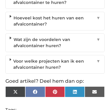
afvalcontainer te huren?
Hoeveel kost het huren van een
▼
afvalcontainer?
Wat zijn de voordelen van
▼
afvalcontainer huren?
Voor welke projecten kan ik een
▼
afvalcontainer huren?
Goed artikel? Deel hem dan op:
X
Facebook
Pinterest
LinkedIn
Email
(Twitter)
Tags: