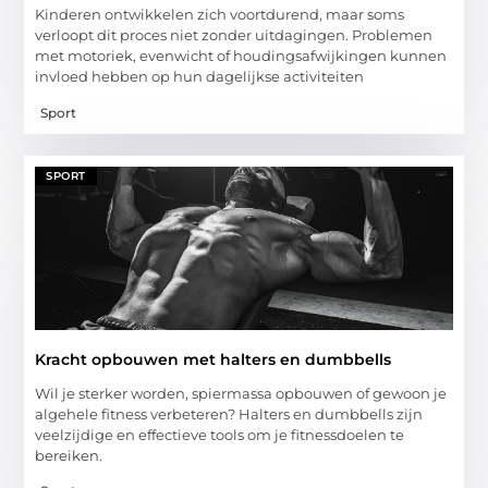
Kinderen ontwikkelen zich voortdurend, maar soms
verloopt dit proces niet zonder uitdagingen. Problemen
met motoriek, evenwicht of houdingsafwijkingen kunnen
invloed hebben op hun dagelijkse activiteiten
Sport
SPORT
Kracht opbouwen met halters en dumbbells
Wil je sterker worden, spiermassa opbouwen of gewoon je
algehele fitness verbeteren? Halters en dumbbells zijn
veelzijdige en effectieve tools om je fitnessdoelen te
bereiken.