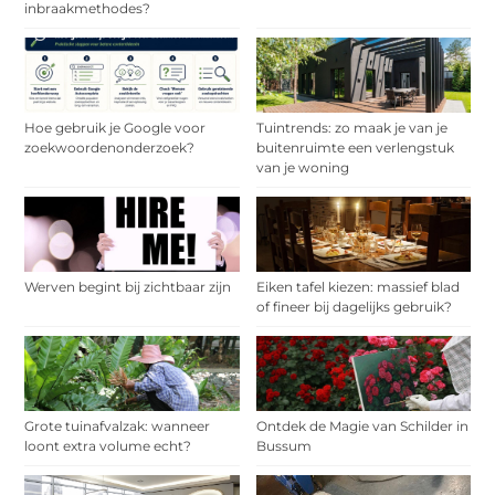
inbraakmethodes?
Hoe gebruik je Google voor
Tuintrends: zo maak je van je
zoekwoordenonderzoek?
buitenruimte een verlengstuk
van je woning
Werven begint bij zichtbaar zijn
Eiken tafel kiezen: massief blad
of fineer bij dagelijks gebruik?
Grote tuinafvalzak: wanneer
Ontdek de Magie van Schilder in
loont extra volume echt?
Bussum