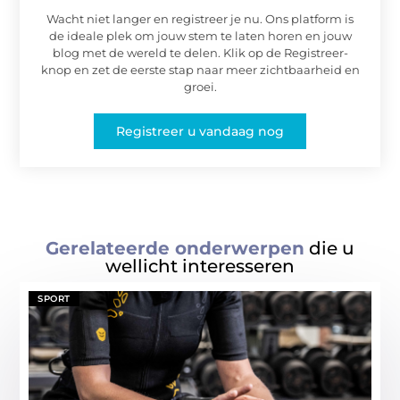
Wacht niet langer en registreer je nu. Ons platform is
de ideale plek om jouw stem te laten horen en jouw
blog met de wereld te delen. Klik op de Registreer-
knop en zet de eerste stap naar meer zichtbaarheid en
groei.
Registreer u vandaag nog
Gerelateerde onderwerpen
die u
wellicht interesseren
SPORT