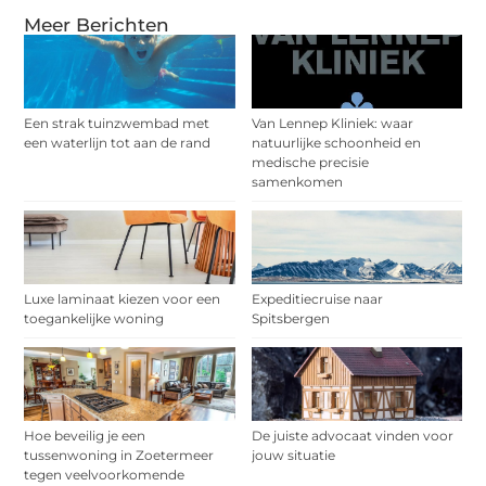
Meer Berichten
Een strak tuinzwembad met
Van Lennep Kliniek: waar
een waterlijn tot aan de rand
natuurlijke schoonheid en
medische precisie
samenkomen
Luxe laminaat kiezen voor een
Expeditiecruise naar
toegankelijke woning
Spitsbergen
Hoe beveilig je een
De juiste advocaat vinden voor
tussenwoning in Zoetermeer
jouw situatie
tegen veelvoorkomende