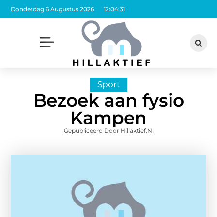
Donderdag 6 Augustus 2026
12:04:32
Sport
Bezoek aan fysio
Kampen
Gepubliceerd Door Hillaktief.nl