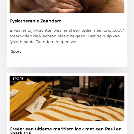
Fysiotherapie Zaandam
Ervaar je pijnklachten waar je al een tijdje mee rondloopt?
Maar willen de klachten niet over gaan? Met de hulp van
fysiotherapie Zaandam helpen we
Sport
SPORT
Creëer een ultieme maritiem look met een Paul en
Shark trui