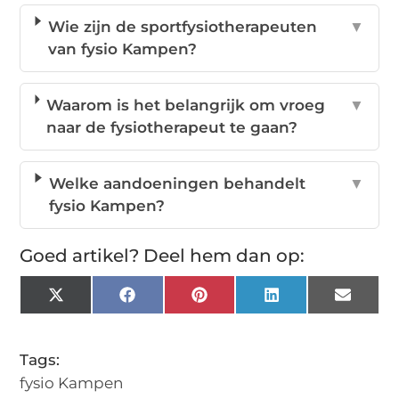
Wie zijn de sportfysiotherapeuten
▼
van fysio Kampen?
Waarom is het belangrijk om vroeg
▼
naar de fysiotherapeut te gaan?
Welke aandoeningen behandelt
▼
fysio Kampen?
Goed artikel? Deel hem dan op:
X
Facebook
Pinterest
LinkedIn
Email
(Twitter)
Tags:
fysio Kampen