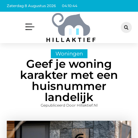
Zaterdag 8 Augustus 2026
04:10:46
Woningen
Geef je woning
karakter met een
huisnummer
landelijk
Gepubliceerd Door Hillaktief.nl