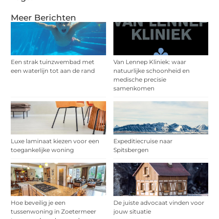
Meer Berichten
Een strak tuinzwembad met
Van Lennep Kliniek: waar
een waterlijn tot aan de rand
natuurlijke schoonheid en
medische precisie
samenkomen
Luxe laminaat kiezen voor een
Expeditiecruise naar
toegankelijke woning
Spitsbergen
Hoe beveilig je een
De juiste advocaat vinden voor
tussenwoning in Zoetermeer
jouw situatie