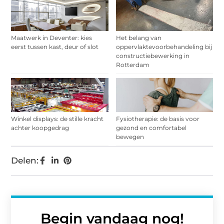
Maatwerk in Deventer: kies
Het belang van
eerst tussen kast, deur of slot
oppervlaktevoorbehandeling bij
constructiebewerking in
Rotterdam
Winkel displays: de stille kracht
Fysiotherapie: de basis voor
achter koopgedrag
gezond en comfortabel
bewegen
Delen:
Begin vandaag nog!