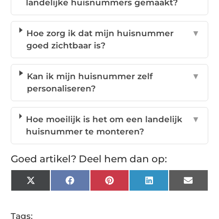
landelijke huisnummers gemaakt?
Hoe zorg ik dat mijn huisnummer
▼
goed zichtbaar is?
Kan ik mijn huisnummer zelf
▼
personaliseren?
Hoe moeilijk is het om een landelijk
▼
huisnummer te monteren?
Goed artikel? Deel hem dan op:
X
Facebook
Pinterest
LinkedIn
Email
(Twitter)
Tags: