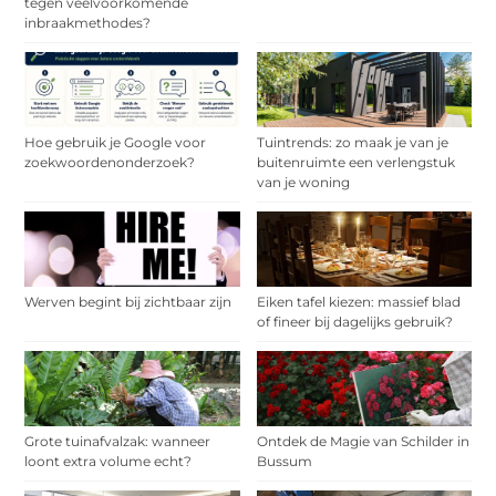
tegen veelvoorkomende
inbraakmethodes?
Hoe gebruik je Google voor
Tuintrends: zo maak je van je
zoekwoordenonderzoek?
buitenruimte een verlengstuk
van je woning
Werven begint bij zichtbaar zijn
Eiken tafel kiezen: massief blad
of fineer bij dagelijks gebruik?
Grote tuinafvalzak: wanneer
Ontdek de Magie van Schilder in
loont extra volume echt?
Bussum