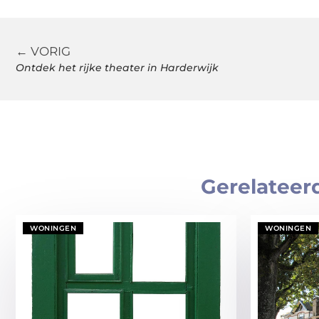
← VORIG
Ontdek het rijke theater in Harderwijk
Gerelateer
WONINGEN
WONINGEN