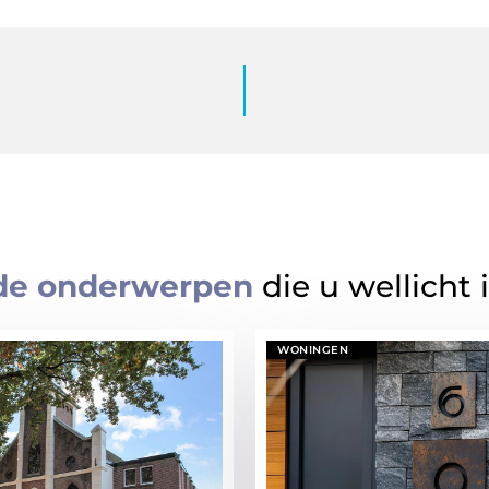
de onderwerpen
die u wellicht 
WONINGEN