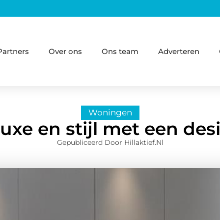
Partners
Over ons
Ons team
Adverteren
Woningen
luxe en stijl met een d
Gepubliceerd Door Hillaktief.nl