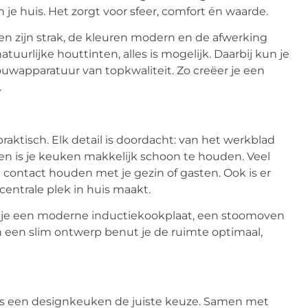
 je huis. Het zorgt voor sfeer, comfort én waarde.
nen zijn strak, de kleuren modern en de afwerking
tuurlijke houttinten, alles is mogelijk. Daarbij kun je
uwapparatuur van topkwaliteit. Zo creëer je een
.
aktisch. Elk detail is doordacht: van het werkblad
t en is je keuken makkelijk schoon te houden. Veel
contact houden met je gezin of gasten. Ook is er
centrale plek in huis maakt.
l je een moderne inductiekookplaat, een stoomoven
en een slim ontwerp benut je de ruimte optimaal,
 is een designkeuken de juiste keuze. Samen met