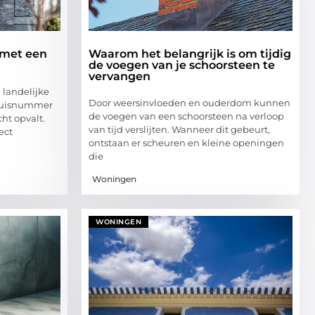
 met een
Waarom het belangrijk is om tijdig
de voegen van je schoorsteen te
vervangen
 landelijke
Door weersinvloeden en ouderdom kunnen
 huisnummer
de voegen van een schoorsteen na verloop
cht opvalt.
van tijd verslijten. Wanneer dit gebeurt,
ect
ontstaan er scheuren en kleine openingen
die
Woningen
WONINGEN