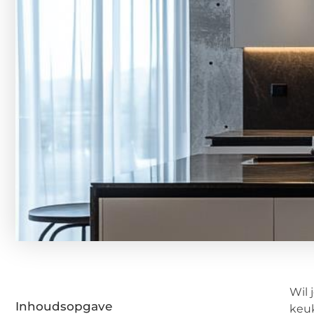
Wil 
Inhoudsopgave
keuk