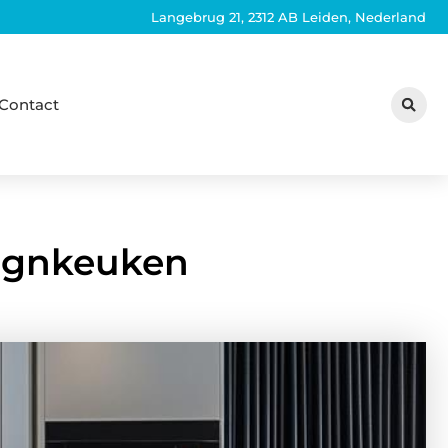
Langebrug 21, 2312 AB Leiden, Nederland
Contact
esignkeuken