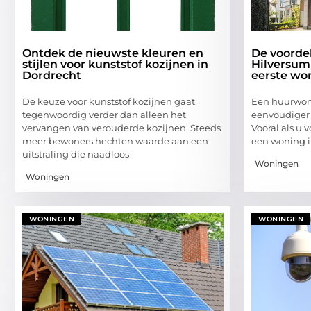
Ontdek de nieuwste kleuren en
De voorde
stijlen voor kunststof kozijnen in
Hilversum
Dordrecht
eerste wo
De keuze voor kunststof kozijnen gaat
Een huurwoni
tegenwoordig verder dan alleen het
eenvoudiger d
vervangen van verouderde kozijnen. Steeds
Vooral als u 
meer bewoners hechten waarde aan een
een woning 
uitstraling die naadloos
Woningen
Woningen
WONINGEN
WONINGEN