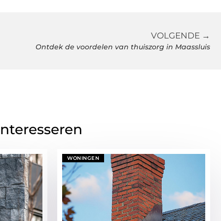
VOLGENDE →
Ontdek de voordelen van thuiszorg in Maassluis
interesseren
WONINGEN