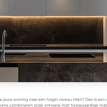
je jouw woning naar een hoger niveau tillen? Dan is een
ens combineren strak ontwerp met hoogwaardige mater