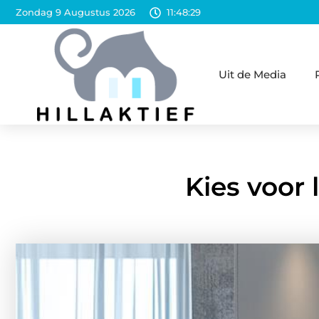
Zondag 9 Augustus 2026
11:48:31
Uit de Media
Kies voor 