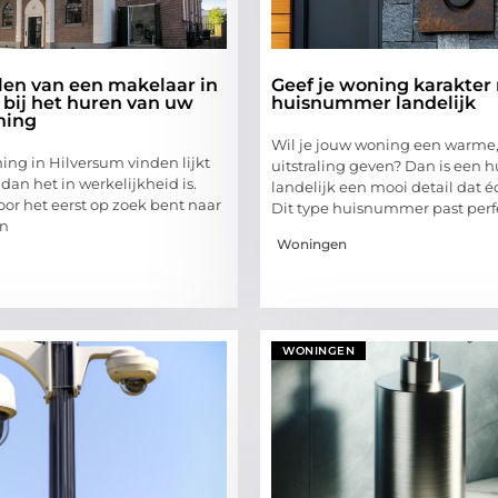
len van een makelaar in
Geef je woning karakter
 bij het huren van uw
huisnummer landelijk
ning
Wil je jouw woning een warme,
ng in Hilversum vinden lijkt
uitstraling geven? Dan is een
an het in werkelijkheid is.
landelijk een mooi detail dat é
voor het eerst op zoek bent naar
Dit type huisnummer past perf
in
Woningen
WONINGEN