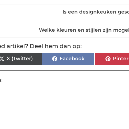
Is een designkeuken gesch
Welke kleuren en stijlen zijn moge
d artikel? Deel hem dan op:
X (Twitter)
Facebook
Pinter
: