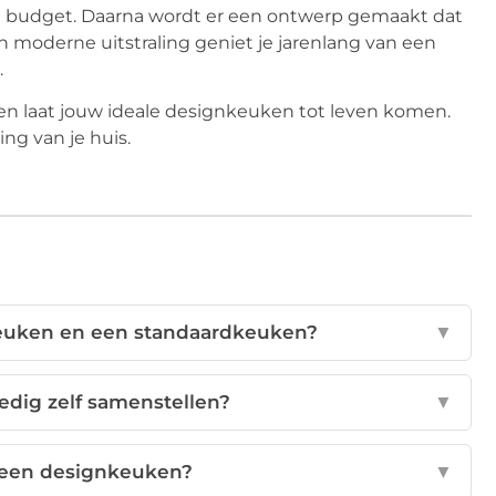
 en budget. Daarna wordt er een ontwerp gemaakt dat
en moderne uitstraling geniet je jarenlang van een
.
n laat jouw ideale designkeuken tot leven komen.
ng van je huis.
nkeuken en een standaardkeuken?
▼
edig zelf samenstellen?
▼
n een designkeuken?
▼