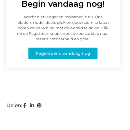
Begin vandaag nog!
Wacht niet langer en registreer je nu. Ons
platform is de ideale plek om jouw stem te laten
horen en jouw blog met de wereld te delen. Klik
op de Registreer-knop en zet de eerste stap naar
meer zichtbaarheid en groei.
Registreer u vandaag nog
Delen: