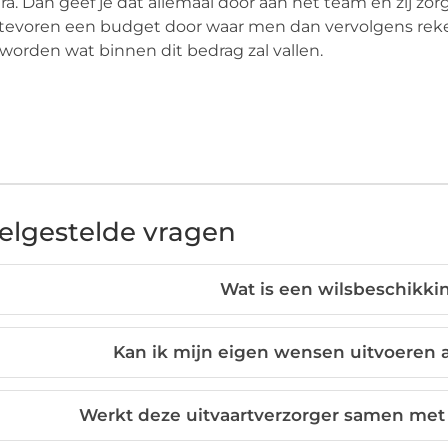
ra. Dan geef je dat allemaal door aan het team en zij zor
tevoren een budget door waar men dan vervolgens rek
worden wat binnen dit bedrag zal vallen.
elgestelde vragen
Wat is een wilsbeschikkin
Kan ik mijn eigen wensen uitvoeren a
Werkt deze uitvaartverzorger samen met