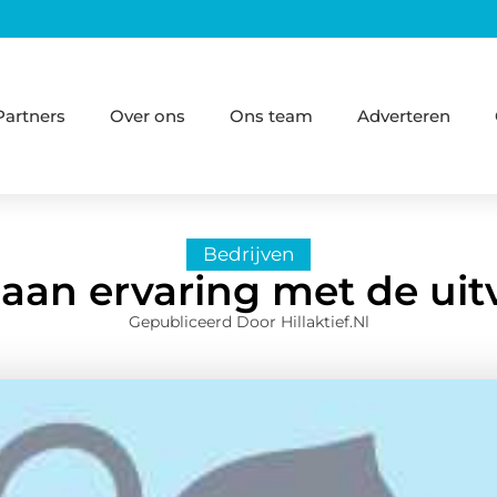
Partners
Over ons
Ons team
Adverteren
Bedrijven
aan ervaring met de uitv
Gepubliceerd Door Hillaktief.nl