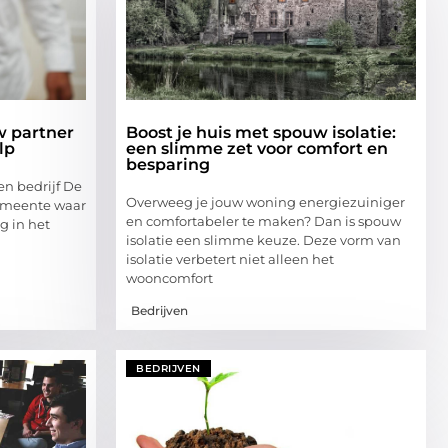
w partner
Boost je huis met spouw isolatie:
lp
een slimme zet voor comfort en
besparing
en bedrijf De
Overweeg je jouw woning energiezuiniger
gemeente waar
en comfortabeler te maken? Dan is spouw
g in het
isolatie een slimme keuze. Deze vorm van
isolatie verbetert niet alleen het
wooncomfort
Bedrijven
BEDRIJVEN