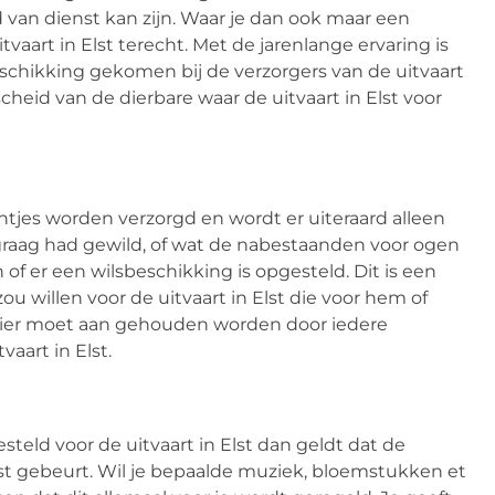
d van dienst kan zijn. Waar je dan ook maar een
tvaart in Elst terecht. Met de jarenlange ervaring is
schikking gekomen bij de verzorgers van de uitvaart
scheid van de dierbare waar de uitvaart in Elst voor
untjes worden verzorgd en wordt er uiteraard alleen
aag had gewild, of wat de nabestaanden voor ogen
 of er een wilsbeschikking is opgesteld. Dit is een
u willen voor de uitvaart in Elst die voor hem of
 hier moet aan gehouden worden door iedere
vaart in Elst.
teld voor de uitvaart in Elst dan geldt dat de
st gebeurt. Wil je bepaalde muziek, bloemstukken et