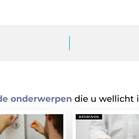
de onderwerpen
die u wellicht 
BEDRIJVEN