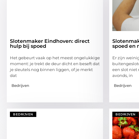
Slotenmaker Eindhoven: direct
Slotenmake
hulp bij spoed
spoed en 
Het gebeurt vaak op het meest ongelukkige
Er zijn weini
moment: je trekt de deur dicht en beseft dat
buitengeslot
je sleutels nog binnen liggen, of je merkt
een slot niet
dat
avonds, in
Bedrijven
Bedrijven
BEDRIJVEN
BEDRIJVEN