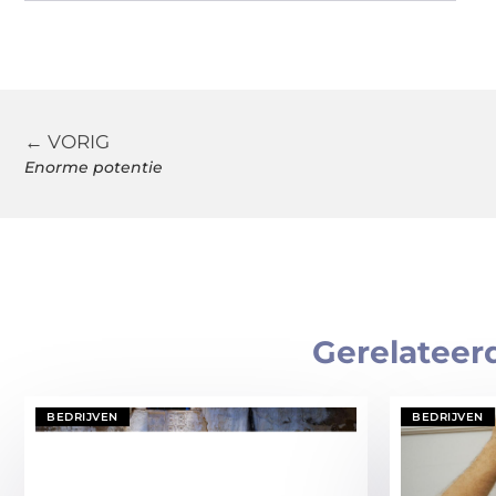
← VORIG
Enorme potentie
Gerelateer
BEDRIJVEN
BEDRIJVEN