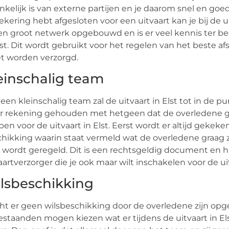
nkelijk is van externe partijen en je daarom snel en goe
ekering hebt afgesloten voor een uitvaart kan je bij de ui
en groot netwerk opgebouwd en is er veel kennis ter be
lst. Dit wordt gebruikt voor het regelen van het beste af
t worden verzorgd.
einschalig team
een kleinschalig team zal de uitvaart in Elst tot in de p
 rekening gehouden met hetgeen dat de overledene gr
en voor de uitvaart in Elst. Eerst wordt er altijd gekeken
hikking waarin staat vermeld wat de overledene graag zo
 wordt geregeld. Dit is een rechtsgeldig document en
aartverzorger die je ook maar wilt inschakelen voor de uit
lsbeschikking
t er geen wilsbeschikking door de overledene zijn opges
staanden mogen kiezen wat er tijdens de uitvaart in El