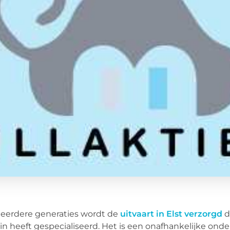
eerdere generaties wordt de
uitvaart in Elst verzorgd
d
 in heeft gespecialiseerd. Het is een onafhankelijke ond