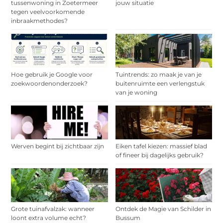
tussenwoning in Zoetermeer
jouw situatie
tegen veelvoorkomende
inbraakmethodes?
Hoe gebruik je Google voor
Tuintrends: zo maak je van je
zoekwoordenonderzoek?
buitenruimte een verlengstuk
van je woning
Werven begint bij zichtbaar zijn
Eiken tafel kiezen: massief blad
of fineer bij dagelijks gebruik?
Grote tuinafvalzak: wanneer
Ontdek de Magie van Schilder in
loont extra volume echt?
Bussum