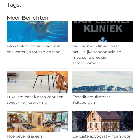
Tags:
Meer Berichten
Een strak tuinzwembad met
Van Lennep Kliniek: waar
een waterlijn tot aan de rand
natuurlijke schoonheid en
medische precisie
samenkomen
Luxe laminaat kiezen voor een
Expeditiecruise naar
toegankelijke woning
Spitsbergen
Hoe beveilig je een
De juiste advocaat vinden voor