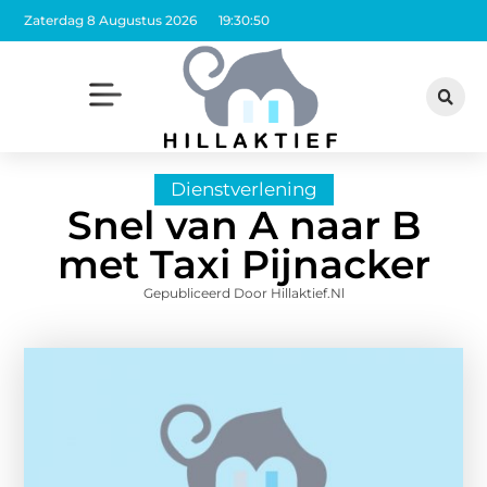
Zaterdag 8 Augustus 2026
19:30:51
Dienstverlening
Snel van A naar B
met Taxi Pijnacker
Gepubliceerd Door Hillaktief.nl