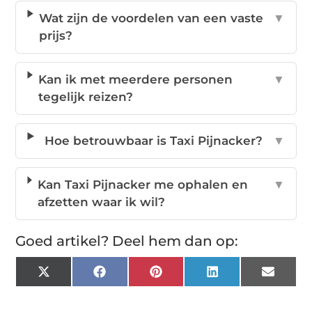
Wat zijn de voordelen van een vaste
▼
prijs?
Kan ik met meerdere personen
▼
tegelijk reizen?
Hoe betrouwbaar is Taxi Pijnacker?
▼
Kan Taxi Pijnacker me ophalen en
▼
afzetten waar ik wil?
Goed artikel? Deel hem dan op:
X
Facebook
Pinterest
LinkedIn
Email
(Twitter)