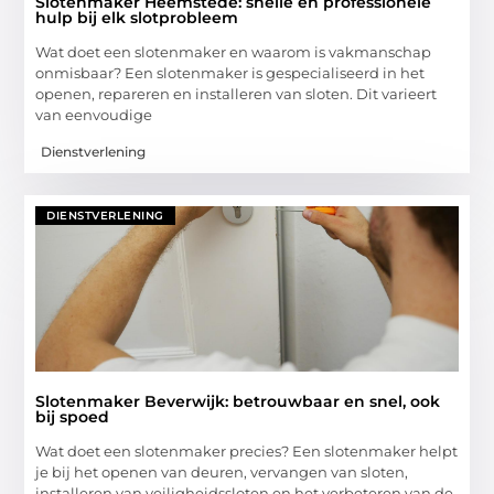
Slotenmaker Heemstede: snelle en professionele
hulp bij elk slotprobleem
Wat doet een slotenmaker en waarom is vakmanschap
onmisbaar? Een slotenmaker is gespecialiseerd in het
openen, repareren en installeren van sloten. Dit varieert
van eenvoudige
Dienstverlening
DIENSTVERLENING
Slotenmaker Beverwijk: betrouwbaar en snel, ook
bij spoed
Wat doet een slotenmaker precies? Een slotenmaker helpt
je bij het openen van deuren, vervangen van sloten,
installeren van veiligheidssloten en het verbeteren van de