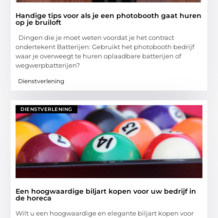
Handige tips voor als je een photobooth gaat huren
op je bruiloft
Dingen die je moet weten voordat je het contract
ondertekent Batterijen: Gebruikt het photobooth bedrijf
waar je overweegt te huren oplaadbare batterijen of
wegwerpbatterijen?
Dienstverlening
DIENSTVERLENING
Een hoogwaardige biljart kopen voor uw bedrijf in
de horeca
Wilt u een hoogwaardige en elegante biljart kopen voor