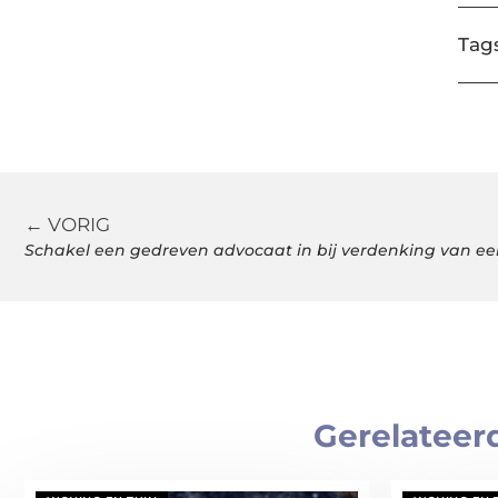
Tags
← VORIG
Schakel een gedreven advocaat in bij verdenking van ee
Gerelateer