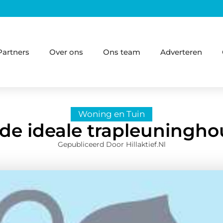
Partners
Over ons
Ons team
Adverteren
Woning en Tuin
 de ideale trapleuningh
Gepubliceerd Door Hillaktief.nl