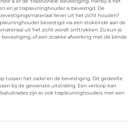
 is er de ‘traditionele’ bevestiging. Hierbij is het
en en je trapleuninghouder is bevestigd. De
 bevestigingsmateriaal liever uit het zicht houden?
rapleuninghouder bevestigd via een stokeinde aan de
materiaal uit het zicht wordt onttrokken. Zo kun je
e bevestiging, of een strakke afwerking met de blinde
oop tussen het zadel en de bevestiging. Dit gedeelte
ssen bij de gewenste uitstraling. Een verloop kan
balustrades zijn er ook trapleuninghouders met een