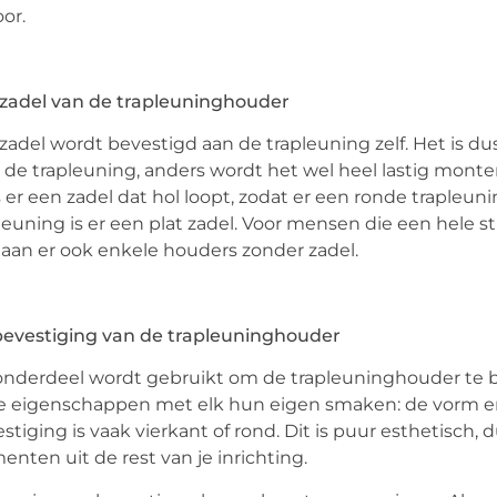
oor.
zadel van de trapleuninghouder
zadel wordt bevestigd aan de trapleuning zelf. Het is du
 de trapleuning, anders wordt het wel heel lastig monte
s er een zadel dat hol loopt, zodat er een ronde traple
leuning is er een plat zadel. Voor mensen die een hele 
aan er ook enkele houders zonder zadel.
bevestiging van de trapleuninghouder
onderdeel wordt gebruikt om de trapleuninghouder te be
 eigenschappen met elk hun eigen smaken: de vorm en
stiging is vaak vierkant of rond. Dit is puur esthetisch, 
enten uit de rest van je inrichting.