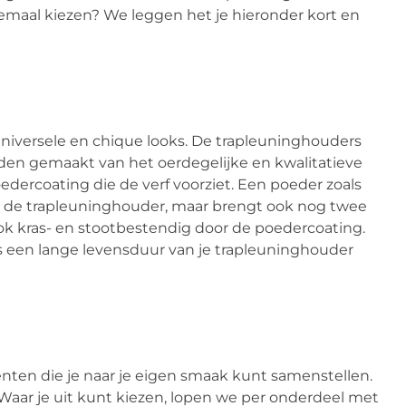
lemaal kiezen? We leggen het je hieronder kort en
universele en chique looks. De trapleuninghouders
rden gemaakt van het oerdegelijke en kwalitatieve
edercoating die de verf voorziet. Een poeder zoals
an de trapleuninghouder, maar brengt ook nog twee
k kras- en stootbestendig door de poedercoating.
s een lange levensduur van je trapleuninghouder
nten die je naar je eigen smaak kunt samenstellen.
. Waar je uit kunt kiezen, lopen we per onderdeel met