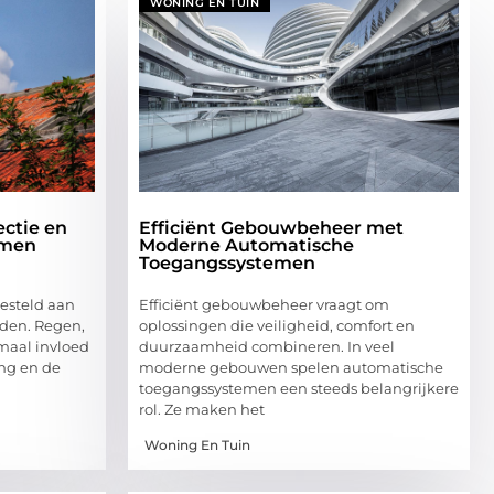
WONING EN TUIN
ctie en
Efficiënt Gebouwbeheer met
emen
Moderne Automatische
Toegangssystemen
esteld aan
Efficiënt gebouwbeheer vraagt om
den. Regen,
oplossingen die veiligheid, comfort en
maal invloed
duurzaamheid combineren. In veel
ng en de
moderne gebouwen spelen automatische
toegangssystemen een steeds belangrijkere
rol. Ze maken het
Woning En Tuin