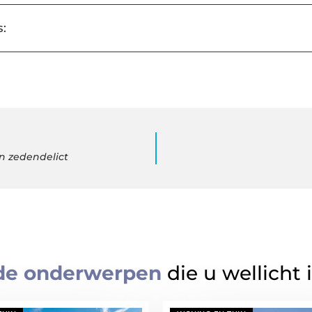
:
n zedendelict
de onderwerpen
die u wellicht 