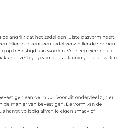
s belangrijk dat het zadel een juiste pasvorm heeft
ren. Hierdoor kent een zadel verschillende vormen.
uning op bevestigd kan worden. Voor een vierhoekige
strakke bevestiging van de trapleuninghouder willen,
vestigen aan de muur. Voor dit onderdeel zijn er
 de manier van bevestigen. De vorm van de
dus hangt volledig af van je eigen smaak of