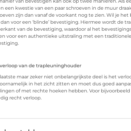
anier van bevestigen kan ook op twee manieren. Als eerste
en een kwestie van een paar schroeven in de muur draai
oeven zijn dan vanaf de voorkant nog te zien. Wil je het
 dan voor een ‘blinde’ bevestiging. Hiermee wordt de t
erkant van de bevestiging, waardoor al het bevestigings
en voor een authentieke uitstraling met een traditionel
stiging.
verloop van de trapleuninghouder
laatste maar zeker niet onbelangrijkste deel is het verl
voornamelijk in het zicht zitten en moet dus goed aanpa
ingen of met rechte hoeken hebben. Voor bijvoorbeeld 
edig recht verloop.