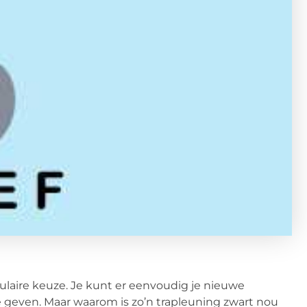
pulaire keuze. Je kunt er eenvoudig je nieuwe
 geven. Maar waarom is zo’n trapleuning zwart nou