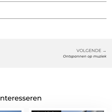
VOLGENDE →
Ontspannen op muziek
interesseren