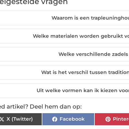
elgestelde vragen
Waarom is een trapleuninghou
Welke materialen worden gebruikt v
Welke verschillende zadels 
Wat is het verschil tussen traditi
Uit welke vormen kan ik kiezen voo
d artikel? Deel hem dan op:
X (Twitter)
Facebook
Pinter