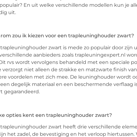
populair? En uit welke verschillende modellen kun je al
ig uit.
rom zou ik kiezen voor een trapleuninghouder zwart?
trapleuninghouder zwart is mede zo populair door zijn 
verschillende aanbieders zoals trapleuningexpert.nl wo
 Dit rvs wordt vervolgens behandeld met een speciale po
 verzorgt niet alleen de strakke en matzwarte finish v
re voordelen met zich mee. De leuninghouder wordt oo
een degelijk materiaal en een beschermende verflaag i
t gegarandeerd.
e opties kent een trapleuninghouder zwart?
trapleuninghouder zwart heeft drie verschillende eleme
zijn het zadel, de bevestiging en het verloop hiertussen