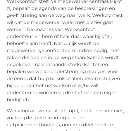
Werkcontact stelt de medewerker centraal. Hij of
zij bepaalt de agenda van de besprekingen en
geeft sturing aan de weg naar werk. Werkcontact
wil dat de medewerker weer met plezier gaat
werken. De coaches van Werkcontact
ondersteunen hem of haar daar waar hij of zij
behoefte aan heeft. Natuurlijk wordt de
medewerker geconfronteerd, indien nodig, met
zaken die doelen in de weg staan. Samen wordt
er gekeken naar iemands sterke kanten en
bepalen we welke ondersteuning nodig is; voor
de een is dat hulp bij sollicitatiebrieven schrijven
bij de ander het netwerken of zij/hij wilt
ondersteund worden bij de start van een eigen
bedrijf etc.
Werkcontact werkt altijd 1 op 1, zodat iemand niet,
zoals bij de grote re-integratie- en
outplacementbureaus, onnodig deel hoeft te