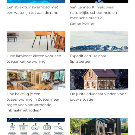
Een strak tuinzwembad met
Van Lennep Kliniek: waar
een waterlijn tot aan de rand
natuurlijke schoonheid en
medische precisie
samenkomen
Luxe laminaat kiezen voor een
Expeditiecruise naar
toegankelijke woning
Spitsbergen
Hoe beveilig je een
De juiste advocaat vinden voor
tussenwoning in Zoetermeer
jouw situatie
tegen veelvoorkomende
inbraakmethodes?