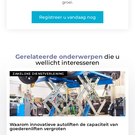
groei.
Registreer u vandaag nog
Gerelateerde onderwerpen
die u
wellicht interesseren
ZAKELIJKE DIENSTVERLENING
Waarom innovatieve autoliften de capaciteit van
goederenliften vergroten