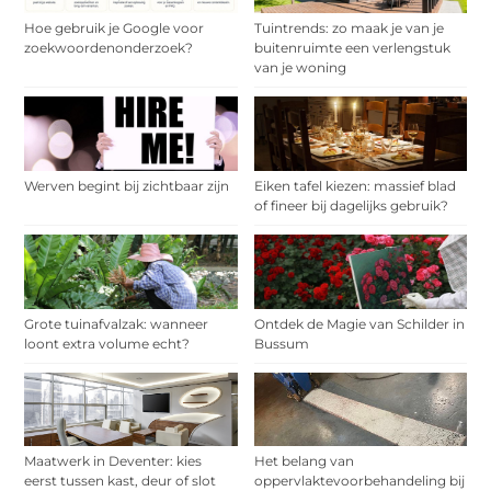
Hoe gebruik je Google voor
Tuintrends: zo maak je van je
zoekwoordenonderzoek?
buitenruimte een verlengstuk
van je woning
Werven begint bij zichtbaar zijn
Eiken tafel kiezen: massief blad
of fineer bij dagelijks gebruik?
Grote tuinafvalzak: wanneer
Ontdek de Magie van Schilder in
loont extra volume echt?
Bussum
Maatwerk in Deventer: kies
Het belang van
eerst tussen kast, deur of slot
oppervlaktevoorbehandeling bij