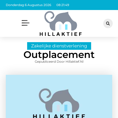
Donderdag 6 Augustus 2026
08:21:50
Zakelijke dienstverlening
Outplacement
Gepubliceerd Door Hillaktief.nl