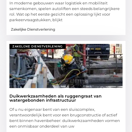
In moderne gebouwen waar logistiek en mobiliteit
samenkomen, spelen autoliften een steeds belangrijkere
rol. Wat op het eerste gezicht een oplossing lijkt voor
parkeervraagstukken, blijkt
Zakelijke Dienstverlening
ZAKELIJKE DIENSTVERLENING
Duikwerkzaamheden als ruggengraat van
watergebonden infrastructuur
Of u nu eigenaar bent van een sluiscomplex,
verantwoordelijk bent voor een brugconstructie of actief
bent binnen havenbeheer: duikwerkzaamheden vormen
een onmisbaar onderdeel van uw