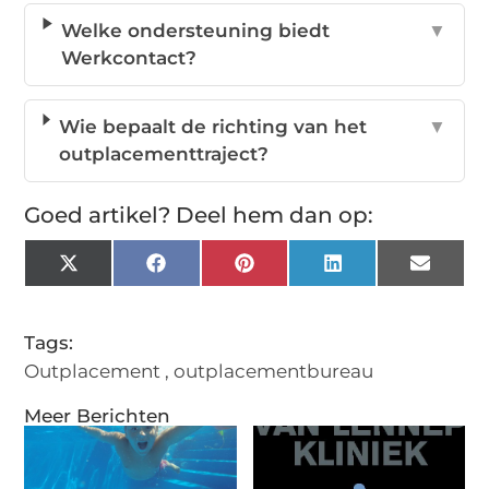
Welke ondersteuning biedt
▼
Werkcontact?
Wie bepaalt de richting van het
▼
outplacementtraject?
Goed artikel? Deel hem dan op:
X
Facebook
Pinterest
LinkedIn
Email
(Twitter)
Tags:
Outplacement
,
outplacementbureau
Meer Berichten