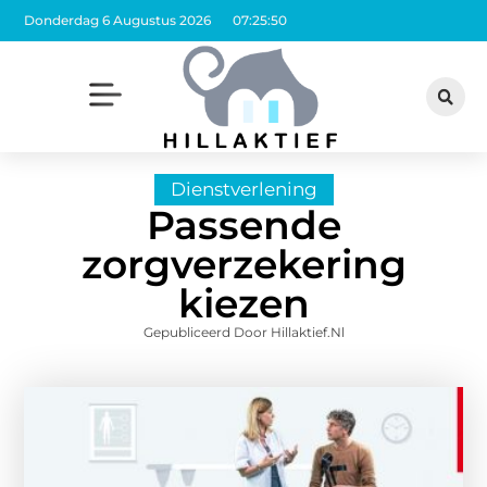
Donderdag 6 Augustus 2026
07:25:50
Dienstverlening
Passende
zorgverzekering
kiezen
Gepubliceerd Door Hillaktief.nl