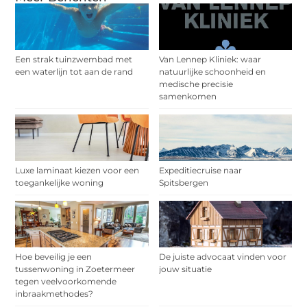
Een strak tuinzwembad met
Van Lennep Kliniek: waar
een waterlijn tot aan de rand
natuurlijke schoonheid en
medische precisie
samenkomen
Luxe laminaat kiezen voor een
Expeditiecruise naar
toegankelijke woning
Spitsbergen
Hoe beveilig je een
De juiste advocaat vinden voor
tussenwoning in Zoetermeer
jouw situatie
tegen veelvoorkomende
inbraakmethodes?