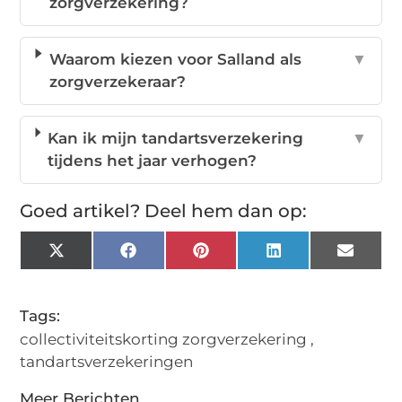
zorgverzekering?
Waarom kiezen voor Salland als
▼
zorgverzekeraar?
Kan ik mijn tandartsverzekering
▼
tijdens het jaar verhogen?
Goed artikel? Deel hem dan op:
X
Facebook
Pinterest
LinkedIn
Email
(Twitter)
Tags:
collectiviteitskorting zorgverzekering
,
tandartsverzekeringen
Meer Berichten