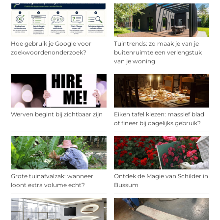
Hoe gebruik je Google voor
Tuintrends: zo maak je van je
zoekwoordenonderzoek?
buitenruimte een verlengstuk
van je woning
Werven begint bij zichtbaar zijn
Eiken tafel kiezen: massief blad
of fineer bij dagelijks gebruik?
Grote tuinafvalzak: wanneer
Ontdek de Magie van Schilder in
loont extra volume echt?
Bussum