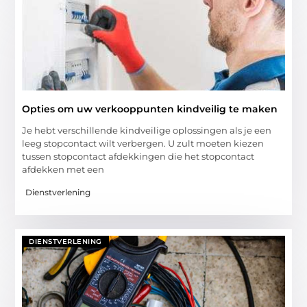
Opties om uw verkooppunten kindveilig te maken
Je hebt verschillende kindveilige oplossingen als je een
leeg stopcontact wilt verbergen. U zult moeten kiezen
tussen stopcontact afdekkingen die het stopcontact
afdekken met een
Dienstverlening
DIENSTVERLENING