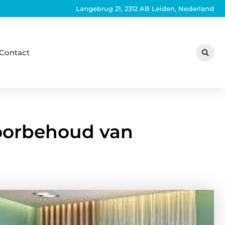
Langebrug 21, 2312 AB Leiden, Nederland
Contact
voorbehoud van