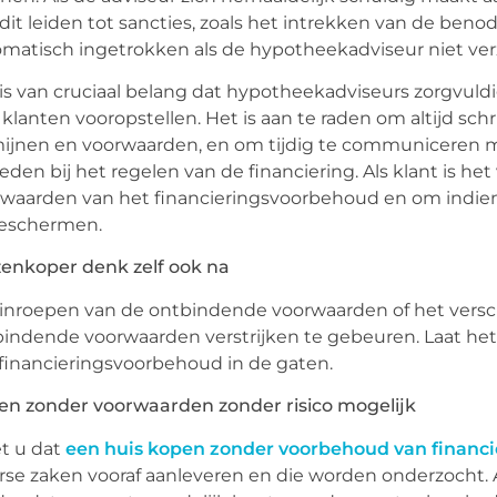
dit leiden tot sancties, zoals het intrekken van de be
matisch ingetrokken als de hypotheekadviseur niet verz
is van cruciaal belang dat hypotheekadviseurs zorgvuld
klanten vooropstellen. Het is aan te raden om altijd sch
ijnen en voorwaarden, en om tijdig te communiceren me
eden bij het regelen van de financiering. Als klant is h
waarden van het financieringsvoorbehoud en om indien
beschermen.
enkoper denk zelf ook na
inroepen van de ontbindende voorwaarden of het vers
indende voorwaarden verstrijken te gebeuren. Laat het
financieringsvoorbehoud in de gaten.
n zonder voorwaarden zonder risico mogelijk
t u dat
een huis kopen zonder voorbehoud van financi
rse zaken vooraf aanleveren en die worden onderzocht. A