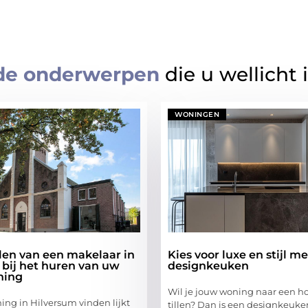
de onderwerpen
die u wellicht 
WONINGEN
len van een makelaar in
Kies voor luxe en stijl m
 bij het huren van uw
designkeuken
ning
Wil je jouw woning naar een h
ng in Hilversum vinden lijkt
tillen? Dan is een designkeuke