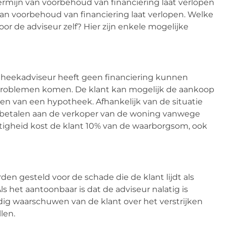
rmijn van voorbehoud van financiering laat verlopen
an voorbehoud van financiering laat verlopen. Welke
or de adviseur zelf? Hier zijn enkele mogelijke
otheekadviseur heeft geen financiering kunnen
 problemen komen. De klant kan mogelijk de aankoop
gen van een hypotheek. Afhankelijk van de situatie
 betalen aan de verkoper van de woning vanwege
igheid kost de klant 10% van de waarborgsom, ook
n gesteld voor de schade die de klant lijdt als
s het aantoonbaar is dat de adviseur nalatig is
ijdig waarschuwen van de klant over het verstrijken
len.