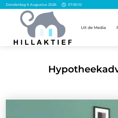
Donderdag 6 Augustus 2026
07:50:12
Uit de Media
Hypotheekadvi