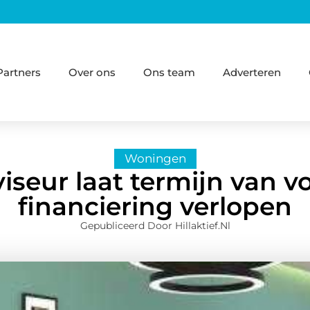
Partners
Over ons
Ons team
Adverteren
Woningen
seur laat termijn van 
financiering verlopen
Gepubliceerd Door Hillaktief.nl