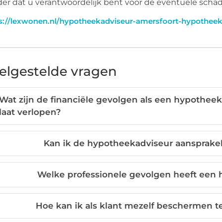
er dat u verantwoordelijk bent voor de eventuele schad
s://lexwonen.nl/hypotheekadviseur-amersfoort-hypotheek
elgestelde vragen
Wat zijn de financiële gevolgen als een hypothee
laat verlopen?
Kan ik de hypotheekadviseur aansprakeli
Welke professionele gevolgen heeft een 
Hoe kan ik als klant mezelf beschermen 