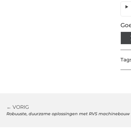
Goe
Tags
← VORIG
Robuuste, duurzame oplossingen met RVS machinebouw 