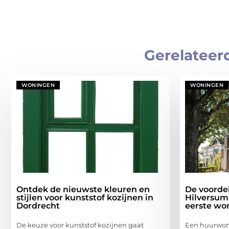
Gerelateer
WONINGEN
WONINGEN
Ontdek de nieuwste kleuren en
De voorde
stijlen voor kunststof kozijnen in
Hilversum
Dordrecht
eerste wo
De keuze voor kunststof kozijnen gaat
Een huurwoni