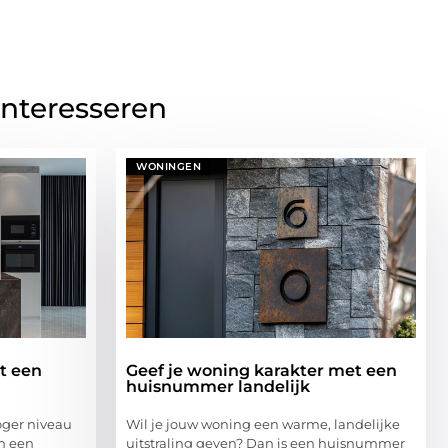
interesseren
WONINGEN
et een
Geef je woning karakter met een
huisnummer landelijk
oger niveau
Wil je jouw woning een warme, landelijke
n een
uitstraling geven? Dan is een huisnummer