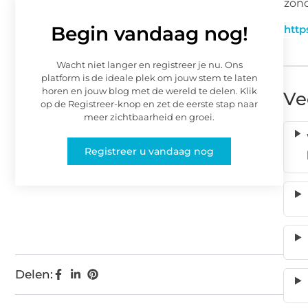
zond
Begin vandaag nog!
http
Wacht niet langer en registreer je nu. Ons
platform is de ideale plek om jouw stem te laten
horen en jouw blog met de wereld te delen. Klik
Ve
op de Registreer-knop en zet de eerste stap naar
meer zichtbaarheid en groei.
Registreer u vandaag nog
Delen: