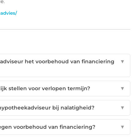
e.
advies/
kadviseur het voorbehoud van financiering
▼
jk stellen voor verlopen termijn?
▼
hypotheekadviseur bij nalatigheid?
▼
tegen voorbehoud van financiering?
▼