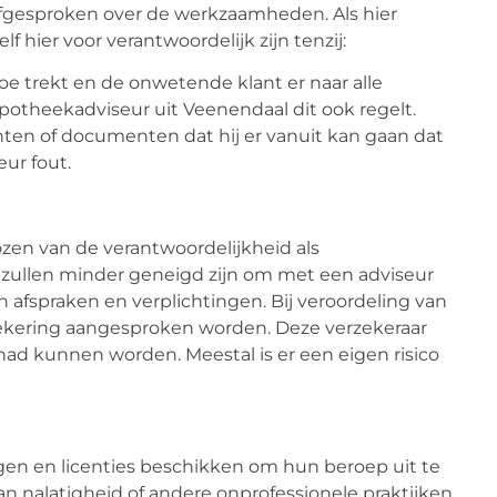
t afgesproken over de werkzaamheden. Als hier
f hier voor verantwoordelijk zijn tenzij:
e trekt en de onwetende klant er naar alle
ypotheekadviseur uit Veenendaal dit ook regelt.
hten of documenten dat hij er vanuit kan gaan dat
ur fout.
zen van de verantwoordelijkheid als
 zullen minder geneigd zijn om met een adviseur
fspraken en verplichtingen. Bij veroordeling van
zekering aangesproken worden. Deze verzekeraar
ad kunnen worden. Meestal is er een eigen risico
en en licenties beschikken om hun beroep uit te
an nalatigheid of andere onprofessionele praktijken,