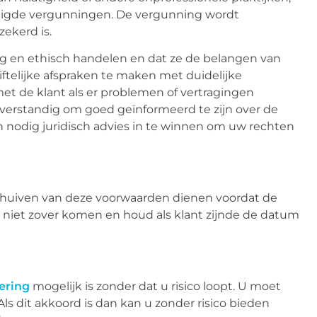
nodigde vergunningen. De vergunning wordt
ekerd is.
ig en ethisch handelen en dat ze de belangen van
riftelijke afspraken te maken met duidelijke
t de klant als er problemen of vertragingen
et verstandig om goed geïnformeerd te zijn over de
 nodig juridisch advies in te winnen om uw rechten
chuiven van deze voorwaarden dienen voordat de
 niet zover komen en houd als klant zijnde de datum
ering
mogelijk is zonder dat u risico loopt. U moet
ls dit akkoord is dan kan u zonder risico bieden