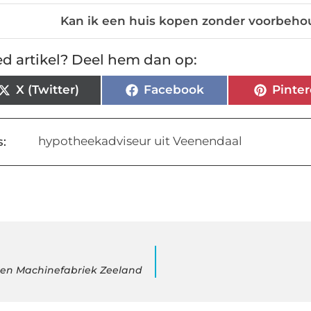
Kan ik een huis kopen zonder voorbehoud
d artikel? Deel hem dan op:
X (Twitter)
Facebook
Pinter
hypotheekadviseur uit Veenendaal
:
en Machinefabriek Zeeland