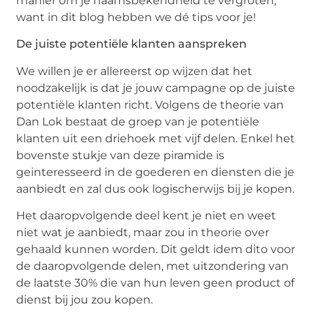
manier om je naamsbekendheid te vergroten,
want in dit blog hebben we dé tips voor je!
De juiste potentiële klanten aanspreken
We willen je er allereerst op wijzen dat het
noodzakelijk is dat je jouw campagne op de juiste
potentiële klanten richt. Volgens de theorie van
Dan Lok bestaat de groep van je potentiële
klanten uit een driehoek met vijf delen. Enkel het
bovenste stukje van deze piramide is
geinteresseerd in de goederen en diensten die je
aanbiedt en zal dus ook logischerwijs bij je kopen.
Het daaropvolgende deel kent je niet en weet
niet wat je aanbiedt, maar zou in theorie over
gehaald kunnen worden. Dit geldt idem dito voor
de daaropvolgende delen, met uitzondering van
de laatste 30% die van hun leven geen product of
dienst bij jou zou kopen.