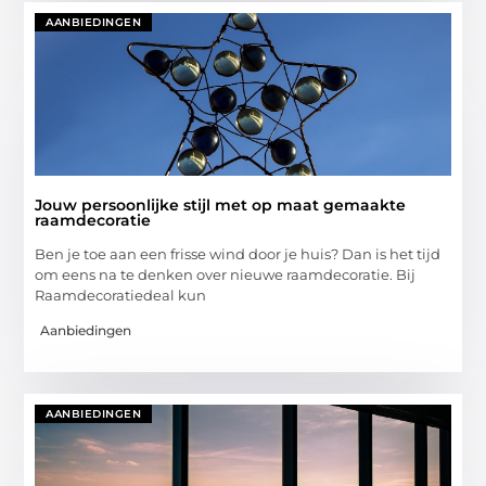
AANBIEDINGEN
Jouw persoonlijke stijl met op maat gemaakte
raamdecoratie
Ben je toe aan een frisse wind door je huis? Dan is het tijd
om eens na te denken over nieuwe raamdecoratie. Bij
Raamdecoratiedeal kun
Aanbiedingen
AANBIEDINGEN