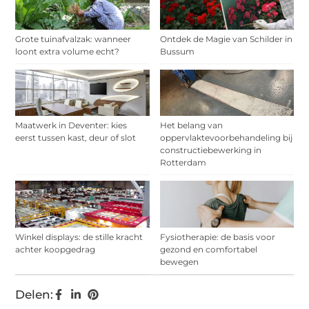
Grote tuinafvalzak: wanneer
Ontdek de Magie van Schilder in
loont extra volume echt?
Bussum
Maatwerk in Deventer: kies
Het belang van
eerst tussen kast, deur of slot
oppervlaktevoorbehandeling bij
constructiebewerking in
Rotterdam
Winkel displays: de stille kracht
Fysiotherapie: de basis voor
achter koopgedrag
gezond en comfortabel
bewegen
Delen: