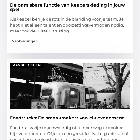
De onmisbare functie van keeperskleding in jouw
spel
Als keeper ben je de rots in de branding voor je team. Je
hebt niet alleen talent en doorzettingsvermogen nodig,
maar ook de juiste uitrusting
Aanbiedingen
AANBIEDINGEN
Foodtrucks: De smaakmakers van elk evenement
Foodtrucks zijn tegenwoordig niet meer weg te denken
bij evenementen. Of je nu een groot festival organiseert of
een intiem tuinfeest, deze mobiele keukens brengen