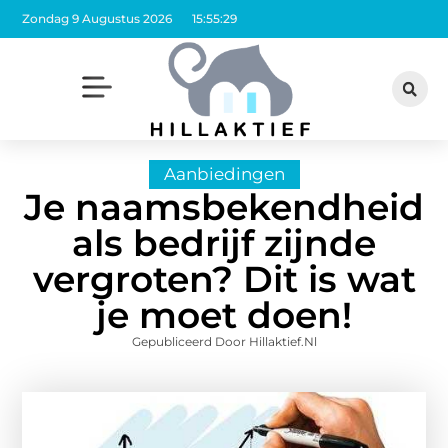
Zondag 9 Augustus 2026
15:55:30
Aanbiedingen
Je naamsbekendheid
als bedrijf zijnde
vergroten? Dit is wat
je moet doen!
Gepubliceerd Door Hillaktief.nl