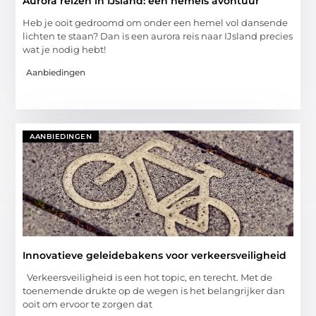
Aurora reizen in IJsland: een hemels avontuur
Heb je ooit gedroomd om onder een hemel vol dansende
lichten te staan? Dan is een aurora reis naar IJsland precies
wat je nodig hebt!
Aanbiedingen
AANBIEDINGEN
Innovatieve geleidebakens voor verkeersveiligheid
Verkeersveiligheid is een hot topic, en terecht. Met de
toenemende drukte op de wegen is het belangrijker dan
ooit om ervoor te zorgen dat