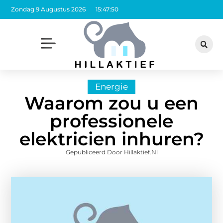
Zondag 9 Augustus 2026
15:47:51
Energie
Waarom zou u een
professionele
elektricien inhuren?
Gepubliceerd Door Hillaktief.nl