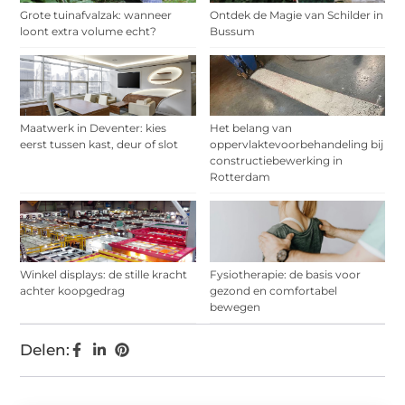
Grote tuinafvalzak: wanneer
Ontdek de Magie van Schilder in
loont extra volume echt?
Bussum
Maatwerk in Deventer: kies
Het belang van
eerst tussen kast, deur of slot
oppervlaktevoorbehandeling bij
constructiebewerking in
Rotterdam
Winkel displays: de stille kracht
Fysiotherapie: de basis voor
achter koopgedrag
gezond en comfortabel
bewegen
Delen: