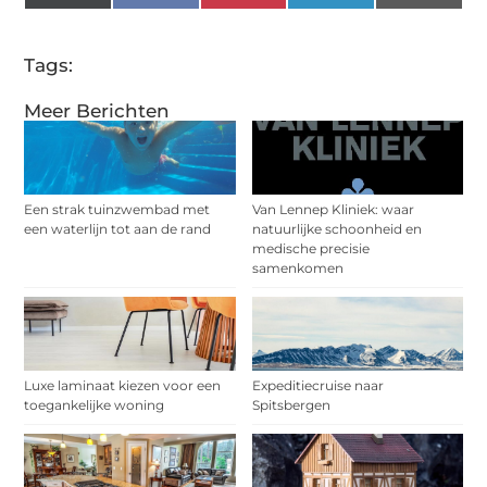
(Twitter)
Tags:
Meer Berichten
Een strak tuinzwembad met
Van Lennep Kliniek: waar
een waterlijn tot aan de rand
natuurlijke schoonheid en
medische precisie
samenkomen
Luxe laminaat kiezen voor een
Expeditiecruise naar
toegankelijke woning
Spitsbergen