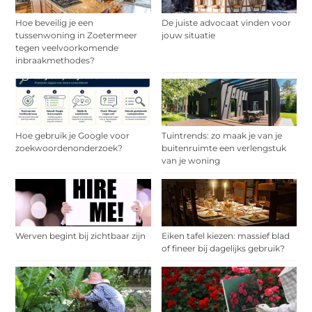
Hoe beveilig je een
De juiste advocaat vinden voor
tussenwoning in Zoetermeer
jouw situatie
tegen veelvoorkomende
inbraakmethodes?
Hoe gebruik je Google voor
Tuintrends: zo maak je van je
zoekwoordenonderzoek?
buitenruimte een verlengstuk
van je woning
Werven begint bij zichtbaar zijn
Eiken tafel kiezen: massief blad
of fineer bij dagelijks gebruik?