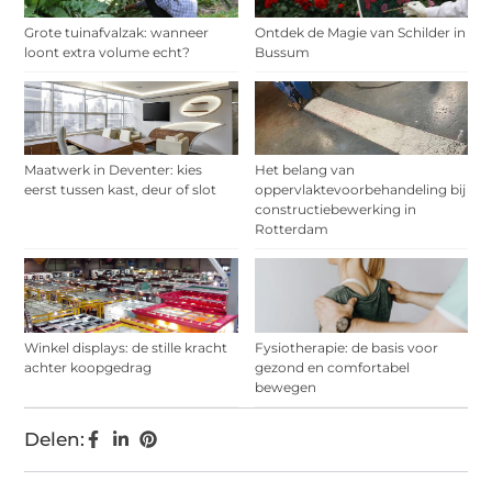
Grote tuinafvalzak: wanneer
Ontdek de Magie van Schilder in
loont extra volume echt?
Bussum
Maatwerk in Deventer: kies
Het belang van
eerst tussen kast, deur of slot
oppervlaktevoorbehandeling bij
constructiebewerking in
Rotterdam
Winkel displays: de stille kracht
Fysiotherapie: de basis voor
achter koopgedrag
gezond en comfortabel
bewegen
Delen: