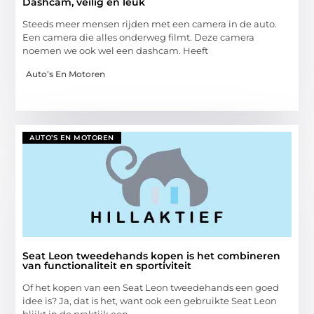
Dashcam, veilig en leuk
Steeds meer mensen rijden met een camera in de auto.
Een camera die alles onderweg filmt. Deze camera
noemen we ook wel een dashcam. Heeft
Auto’s En Motoren
AUTO’S EN MOTOREN
Seat Leon tweedehands kopen is het combineren
van functionaliteit en sportiviteit
Of het kopen van een Seat Leon tweedehands een goed
idee is? Ja, dat is het, want ook een gebruikte Seat Leon
blijkt in de praktijk een