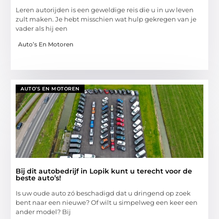
Leren autorijden is een geweldige reis die u in uw leven
zult maken. Je hebt misschien wat hulp gekregen van je
vader als hij een
Auto’s En Motoren
AUTO’S EN MOTOREN
Bij dit autobedrijf in Lopik kunt u terecht voor de
beste auto’s!
Is uw oude auto zó beschadigd dat u dringend op zoek
bent naar een nieuwe? Of wilt u simpelweg een keer een
ander model? Bij