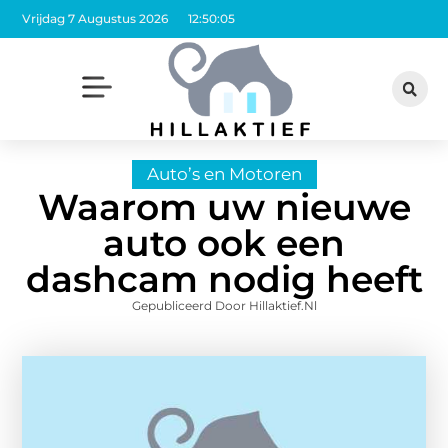
Vrijdag 7 Augustus 2026
12:50:07
Auto’s en Motoren
Waarom uw nieuwe
auto ook een
dashcam nodig heeft
Gepubliceerd Door Hillaktief.nl