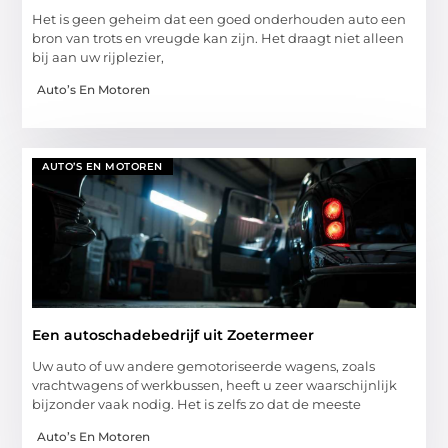
Het is geen geheim dat een goed onderhouden auto een
bron van trots en vreugde kan zijn. Het draagt niet alleen
bij aan uw rijplezier,
Auto’s En Motoren
AUTO’S EN MOTOREN
Een autoschadebedrijf uit Zoetermeer
Uw auto of uw andere gemotoriseerde wagens, zoals
vrachtwagens of werkbussen, heeft u zeer waarschijnlijk
bijzonder vaak nodig. Het is zelfs zo dat de meeste
Auto’s En Motoren