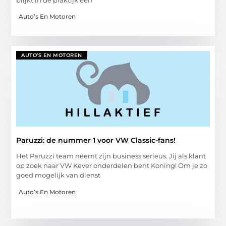
Auto’s En Motoren
AUTO’S EN MOTOREN
Paruzzi: de nummer 1 voor VW Classic-fans!
Het Paruzzi team neemt zijn business serieus. Jij als klant
op zoek naar VW Kever onderdelen bent Koning! Om je zo
goed mogelijk van dienst
Auto’s En Motoren