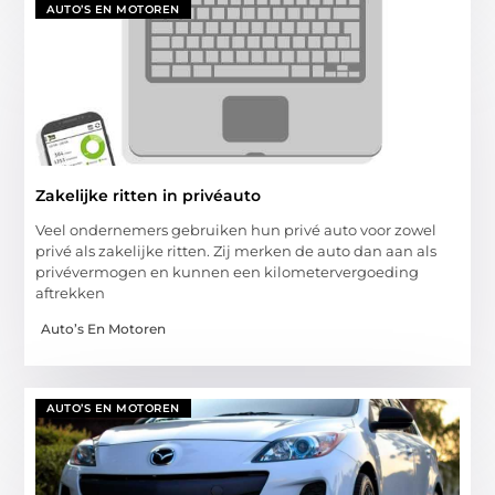
AUTO’S EN MOTOREN
Zakelijke ritten in privéauto
Veel ondernemers gebruiken hun privé auto voor zowel
privé als zakelijke ritten. Zij merken de auto dan aan als
privévermogen en kunnen een kilometervergoeding
aftrekken
Auto’s En Motoren
AUTO’S EN MOTOREN