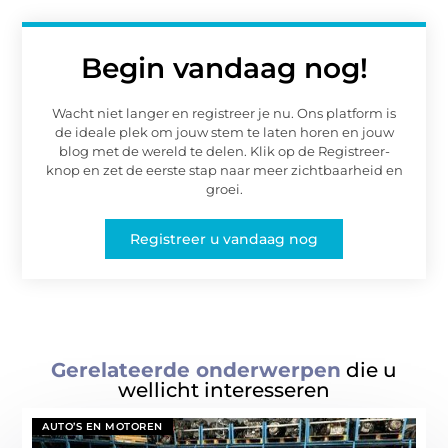
Begin vandaag nog!
Wacht niet langer en registreer je nu. Ons platform is
de ideale plek om jouw stem te laten horen en jouw
blog met de wereld te delen. Klik op de Registreer-
knop en zet de eerste stap naar meer zichtbaarheid en
groei.
Registreer u vandaag nog
Gerelateerde onderwerpen
die u
wellicht interesseren
AUTO’S EN MOTOREN