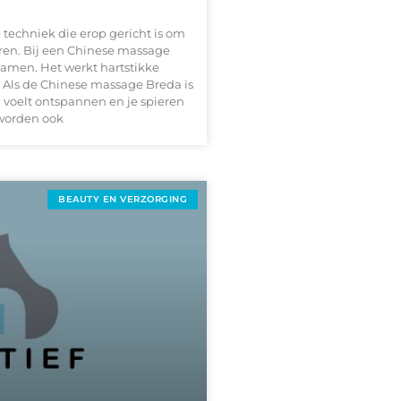
techniek die erop gericht is om
ren. Bij een Chinese massage
amen. Het werkt hartstikke
. Als de Chinese massage Breda is
m voelt ontspannen en je spieren
 worden ook
BEAUTY EN VERZORGING