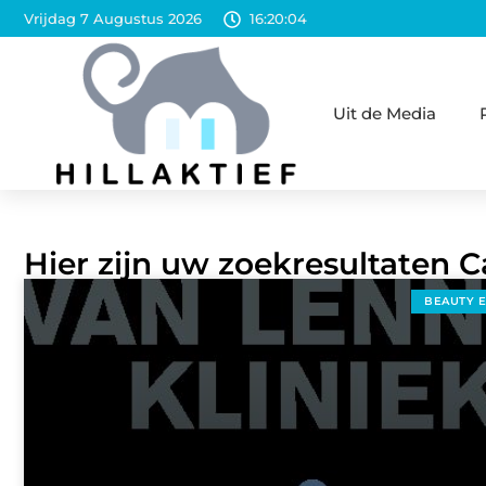
Vrijdag 7 Augustus 2026
16:20:06
Uit de Media
Hier zijn uw zoekresultaten C
BEAUTY 