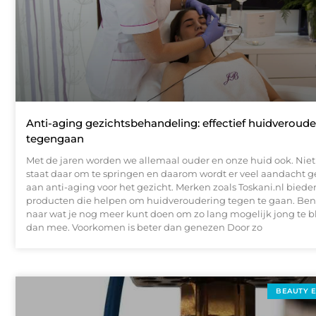
Anti-aging gezichtsbehandeling: effectief huidveroude
tegengaan
Met de jaren worden we allemaal ouder en onze huid ook. Niet
staat daar om te springen en daarom wordt er veel aandacht 
aan anti-aging voor het gezicht. Merken zoals Toskani.nl bieden
producten die helpen om huidveroudering tegen te gaan. Ben
naar wat je nog meer kunt doen om zo lang mogelijk jong te bl
dan mee. Voorkomen is beter dan genezen Door zo
BEAUTY 