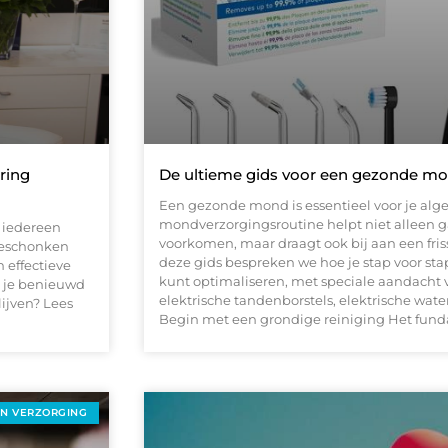
ring
De ultieme gids voor een gezonde mo
Een gezonde mond is essentieel voor je alg
mondverzorgingsroutine helpt niet alleen 
 iedereen
voorkomen, maar draagt ook bij aan een fris
geschonken
deze gids bespreken we hoe je stap voor s
 effectieve
kunt optimaliseren, met speciale aandacht
 je benieuwd
elektrische tandenborstels, elektrische waterf
ijven? Lees
Begin met een grondige reiniging Het fu
EN VERZORGING