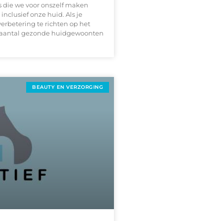
 die we voor onszelf maken
 inclusief onze huid. Als je
erbetering te richten op het
en aantal gezonde huidgewoonten
BEAUTY EN VERZORGING