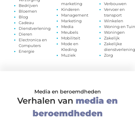
marketing
Verbouwen
Bedrijven
Kinderen
Vervoer en
Bloemen
Management
transport
Blog
Marketing
Winkelen
Cadeau
Media
Woning en Tui
Dienstverlening
Meubels
Woningen
Dieren
Mobiliteit
Zakelijk
Electronica en
Mode en
Zakelijke
Computers
Kleding
dienstverlenin
Energie
Muziek
Zorg
Media en beroemdheden
Verhalen van
media en
beroemdheden