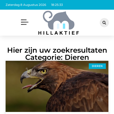
Zaterdag 8 Augustus 2026
18:25:33
Hier zijn uw zoekresultaten
Categorie: Dieren
DIEREN