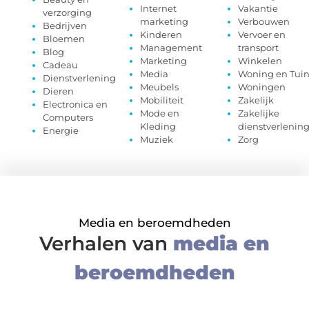
Internet
Vakantie
verzorging
marketing
Verbouwen
Bedrijven
Kinderen
Vervoer en
Bloemen
Management
transport
Blog
Marketing
Winkelen
Cadeau
Media
Woning en Tui
Dienstverlening
Meubels
Woningen
Dieren
Mobiliteit
Zakelijk
Electronica en
Mode en
Zakelijke
Computers
Kleding
dienstverlenin
Energie
Muziek
Zorg
Media en beroemdheden
Verhalen van
media en
beroemdheden