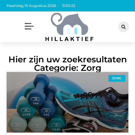
Maandag 10 Augustus 2026
11:00:22
Hier zijn uw zoekresultaten
Categorie: Zorg
ZORG