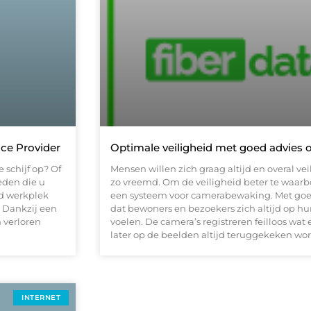
ce Provider
Optimale veiligheid met goed advies 
 schijf op? Of
Mensen willen zich graag altijd en overal veil
eden die u
zo vreemd. Om de veiligheid beter te waa
ud werkplek
een systeem voor camerabewaking. Met goed
 Dankzij een
dat bewoners en bezoekers zich altijd op h
 verloren
voelen. De camera’s registreren feilloos wat e
later op de beelden altijd teruggekeken wo
INTERNET