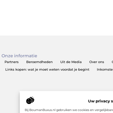
Onze informatie
Partners
Beroemdheden
Uit de Media
Over ons
Links kopen: wat je moet weten voordat je begint
Inkomste
Uw privacy s
Bij BoumanBuxus.nl gebruiken we cookies en vergelijkbar