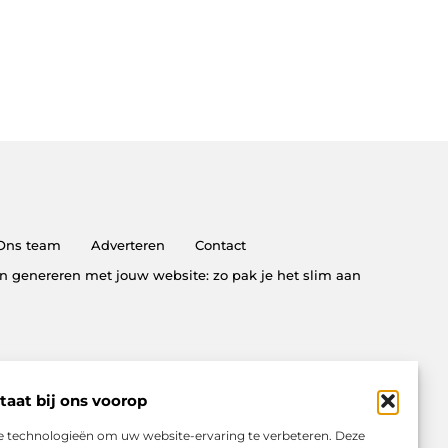
Ons team
Adverteren
Contact
n genereren met jouw website: zo pak je het slim aan
taat bij ons voorop
e technologieën om uw website-ervaring te verbeteren. Deze