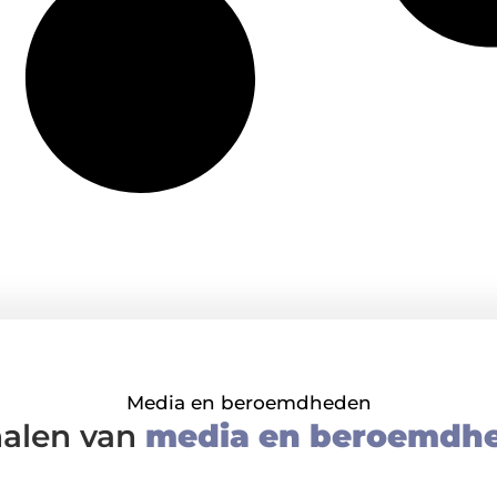
Media en beroemdheden
halen van
media en beroemdh