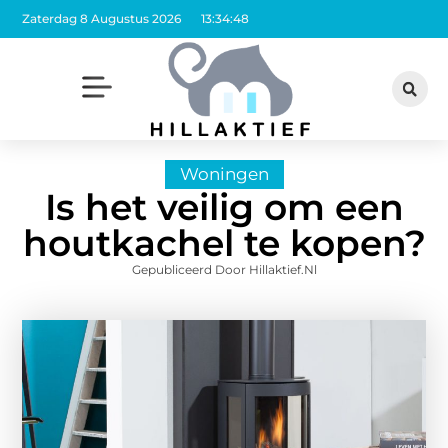
Zaterdag 8 Augustus 2026
13:34:50
Woningen
Is het veilig om een
houtkachel te kopen?
Gepubliceerd Door Hillaktief.nl