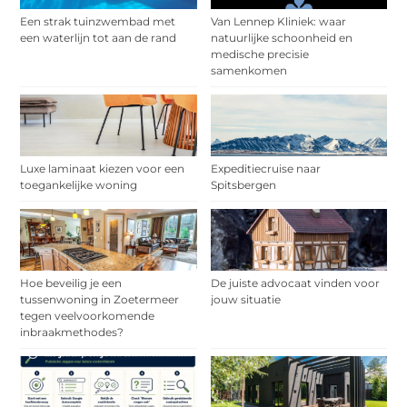
Een strak tuinzwembad met
Van Lennep Kliniek: waar
een waterlijn tot aan de rand
natuurlijke schoonheid en
medische precisie
samenkomen
Luxe laminaat kiezen voor een
Expeditiecruise naar
toegankelijke woning
Spitsbergen
Hoe beveilig je een
De juiste advocaat vinden voor
tussenwoning in Zoetermeer
jouw situatie
tegen veelvoorkomende
inbraakmethodes?