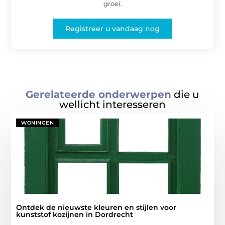
groei.
Registreer u vandaag nog
Gerelateerde onderwerpen
die u
wellicht interesseren
WONINGEN
Ontdek de nieuwste kleuren en stijlen voor
kunststof kozijnen in Dordrecht