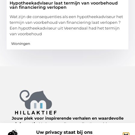
Hypotheekadviseur laat termijn van voorbehoud
van financiering verlopen
Wat zijn de consequenties als een hypotheekadviseur het
termijn van voorbehoud van financiering laat verlopen ?
Een hypotheekadviseur uit Veenendaal had het termijn
van voorbehoud
Woningen
Jouw plek voor inspirerende verhalen en waardevolle
informatie.
Verken een diverse collectie van blogs en
artikelen over het dagelijks leven, van nuttige tips tot
Uw privacy staat bij ons