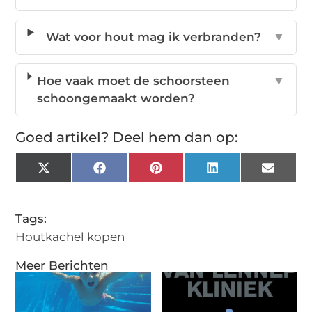
Wat voor hout mag ik verbranden?
▼
Hoe vaak moet de schoorsteen
▼
schoongemaakt worden?
Goed artikel? Deel hem dan op:
X
Facebook
Pinterest
LinkedIn
Email
(Twitter)
Tags:
Houtkachel kopen
Meer Berichten