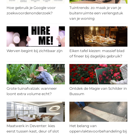
Hoe gebruik je Google voor
Tuintrends: zo maak je van je
zoekwoordenonderzoek?
buitenruimte een verlengstuk
van je woning
Werven begint bij zichtbaar zijn
Eiken tafel kiezen: massief blad
of fineer bij dagelijks gebruik?
Grote tuinafvalzak: wanneer
Ontdek de Magie van Schilder in
loont extra volume echt?
Bussum
Maatwerk in Deventer: kies
Het belang van
eerst tussen kast, deur of slot
oppervlaktevoorbehandeling bij