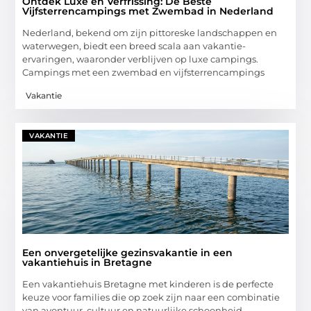
Ontdek Luxe en Verfrissing: De Beste
Vijfsterrencampings met Zwembad in Nederland
Nederland, bekend om zijn pittoreske landschappen en
waterwegen, biedt een breed scala aan vakantie-
ervaringen, waaronder verblijven op luxe campings.
Campings met een zwembad en vijfsterrencampings
Vakantie
VAKANTIE
Een onvergetelijke gezinsvakantie in een
vakantiehuis in Bretagne
Een vakantiehuis Bretagne met kinderen is de perfecte
keuze voor families die op zoek zijn naar een combinatie
van avontuur, cultuur en natuurlijke schoonheid.