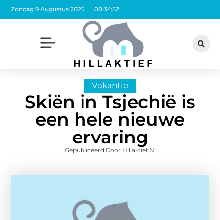
Zondag 9 Augustus 2026
08:34:53
Vakantie
Skiën in Tsjechië is
een hele nieuwe
ervaring
Gepubliceerd Door Hillaktief.nl