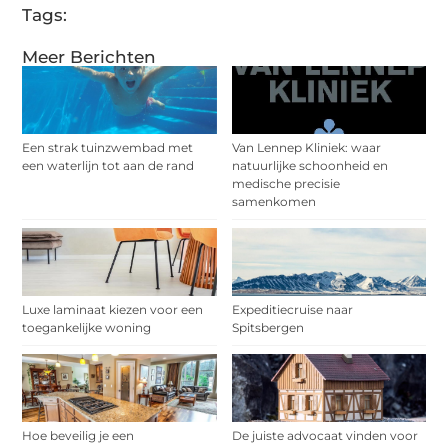
Tags:
Meer Berichten
Een strak tuinzwembad met
Van Lennep Kliniek: waar
een waterlijn tot aan de rand
natuurlijke schoonheid en
medische precisie
samenkomen
Luxe laminaat kiezen voor een
Expeditiecruise naar
toegankelijke woning
Spitsbergen
Hoe beveilig je een
De juiste advocaat vinden voor