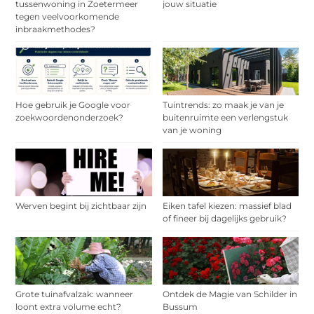
tussenwoning in Zoetermeer
jouw situatie
tegen veelvoorkomende
inbraakmethodes?
Hoe gebruik je Google voor
Tuintrends: zo maak je van je
zoekwoordenonderzoek?
buitenruimte een verlengstuk
van je woning
Werven begint bij zichtbaar zijn
Eiken tafel kiezen: massief blad
of fineer bij dagelijks gebruik?
Grote tuinafvalzak: wanneer
Ontdek de Magie van Schilder in
loont extra volume echt?
Bussum