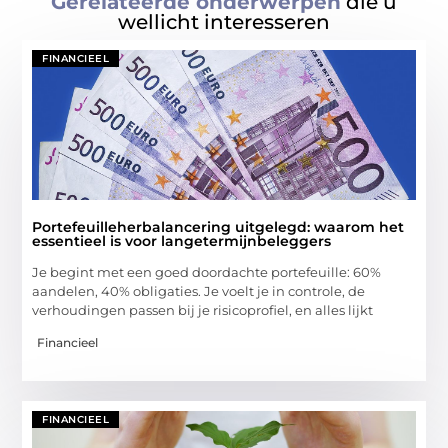
Gerelateerde onderwerpen
die u
wellicht interesseren
FINANCIEEL
Portefeuilleherbalancering uitgelegd: waarom het
essentieel is voor langetermijnbeleggers
Je begint met een goed doordachte portefeuille: 60%
aandelen, 40% obligaties. Je voelt je in controle, de
verhoudingen passen bij je risicoprofiel, en alles lijkt
Financieel
FINANCIEEL