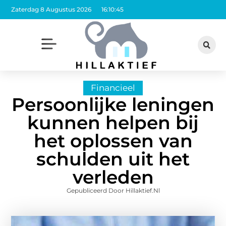
Zaterdag 8 Augustus 2026
16:10:46
Financieel
Persoonlijke leningen
kunnen helpen bij
het oplossen van
schulden uit het
verleden
Gepubliceerd Door Hillaktief.nl