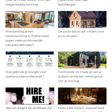
toegankelijke woning
Spitsbergen
Hoe beveilig je een
De juiste advocaat vinden voor
tussenwoning in Zoetermeer
jouw situatie
tegen veelvoorkomende
inbraakmethodes?
Hoe gebruik je Google voor
Tuintrends: zo maak je van je
zoekwoordenonderzoek?
buitenruimte een verlengstuk
van je woning
Werven begint bij zichtbaar zijn
Eiken tafel kiezen: massief blad