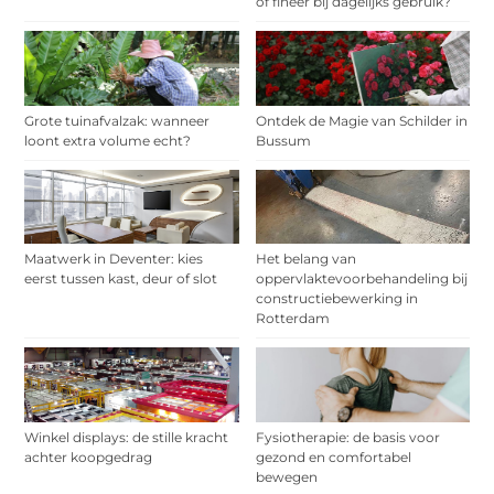
of fineer bij dagelijks gebruik?
Grote tuinafvalzak: wanneer
Ontdek de Magie van Schilder in
loont extra volume echt?
Bussum
Maatwerk in Deventer: kies
Het belang van
eerst tussen kast, deur of slot
oppervlaktevoorbehandeling bij
constructiebewerking in
Rotterdam
Winkel displays: de stille kracht
Fysiotherapie: de basis voor
achter koopgedrag
gezond en comfortabel
bewegen