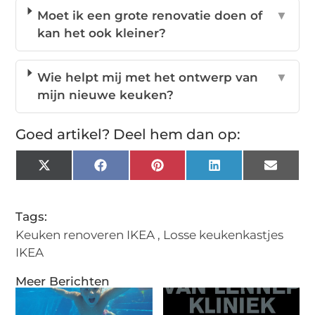
Moet ik een grote renovatie doen of
▼
kan het ook kleiner?
Wie helpt mij met het ontwerp van
▼
mijn nieuwe keuken?
Goed artikel? Deel hem dan op:
X
Facebook
Pinterest
LinkedIn
Email
(Twitter)
Tags:
Keuken renoveren IKEA
,
Losse keukenkastjes
IKEA
Meer Berichten