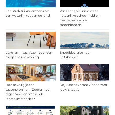
Een strak tuinzwembad met
Van Lennep Kliniek: waar
een waterlijn tot aan de rand
natuurlijke schoonheid en
medische precisie
samenkomen
Luxe laminaat kiezen voor een
Expeditiecruise naar
toegankelijke woning
Spitsbergen
Hoe beveilig je een
De juiste advocaat vinden voor
tussenwoning in Zoetermeer
jouw situatie
tegen veelvoorkomende
inbraakmethodes?