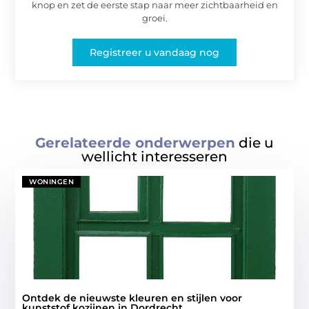
knop en zet de eerste stap naar meer zichtbaarheid en
groei.
Registreer u vandaag nog
Gerelateerde onderwerpen
die u
wellicht interesseren
WONINGEN
Ontdek de nieuwste kleuren en stijlen voor
kunststof kozijnen in Dordrecht