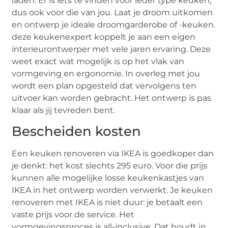
laden. Er is iets te vinden voor ieder type keuken,
dus ook voor die van jou. Laat je droom uitkomen
en ontwerp je ideale droomgarderobe of -keuken.
deze keukenexpert koppelt je aan een eigen
interieurontwerper met vele jaren ervaring. Deze
weet exact wat mogelijk is op het vlak van
vormgeving en ergonomie. In overleg met jou
wordt een plan opgesteld dat vervolgens ten
uitvoer kan worden gebracht. Het ontwerp is pas
klaar als jij tevreden bent.
Bescheiden kosten
Een keuken renoveren via IKEA is goedkoper dan
je denkt: het kost slechts 295 euro. Voor die prijs
kunnen alle mogelijke losse keukenkastjes van
IKEA in het ontwerp worden verwerkt. Je keuken
renoveren met IKEA is niet duur: je betaalt een
vaste prijs voor de service. Het
vormgevingsproces is all-inclusive. Dat houdt in