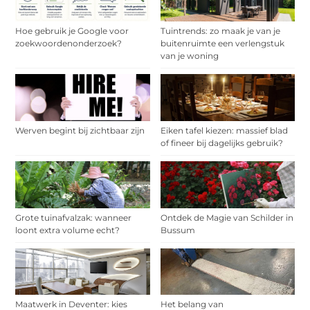
Hoe gebruik je Google voor
Tuintrends: zo maak je van je
zoekwoordenonderzoek?
buitenruimte een verlengstuk
van je woning
Werven begint bij zichtbaar zijn
Eiken tafel kiezen: massief blad
of fineer bij dagelijks gebruik?
Grote tuinafvalzak: wanneer
Ontdek de Magie van Schilder in
loont extra volume echt?
Bussum
Maatwerk in Deventer: kies
Het belang van