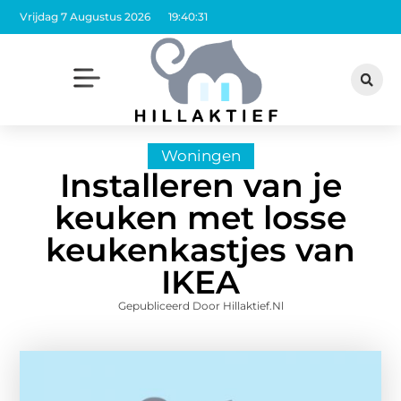
Vrijdag 7 Augustus 2026
19:40:33
Woningen
Installeren van je
keuken met losse
keukenkastjes van
IKEA
Gepubliceerd Door Hillaktief.nl