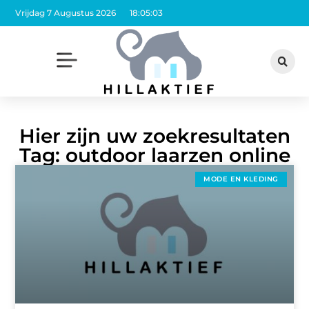
Vrijdag 7 Augustus 2026
18:05:04
Hier zijn uw zoekresultaten
Tag: outdoor laarzen online
MODE EN KLEDING