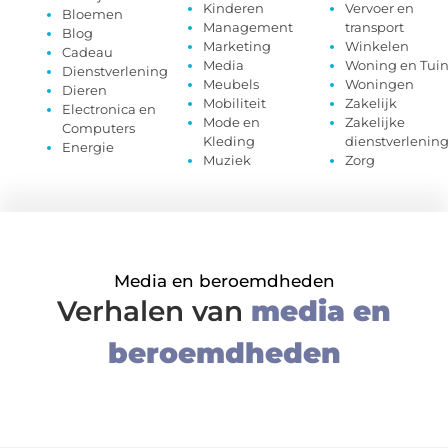
Kinderen
Vervoer en
Bloemen
Management
transport
Blog
Marketing
Winkelen
Cadeau
Media
Woning en Tui
Dienstverlening
Meubels
Woningen
Dieren
Mobiliteit
Zakelijk
Electronica en
Mode en
Zakelijke
Computers
Kleding
dienstverlenin
Energie
Muziek
Zorg
Media en beroemdheden
Verhalen van
media en
beroemdheden