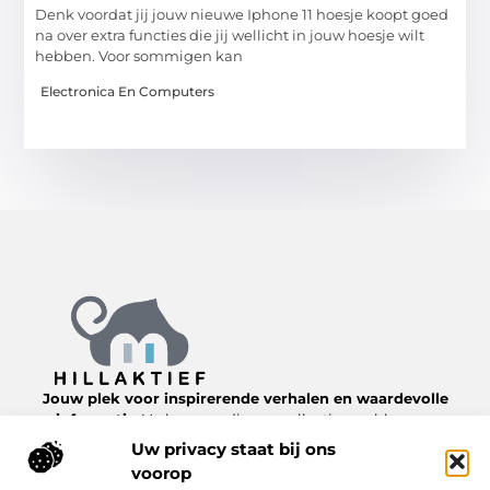
Denk voordat jij jouw nieuwe Iphone 11 hoesje koopt goed
na over extra functies die jij wellicht in jouw hoesje wilt
hebben. Voor sommigen kan
Electronica En Computers
Jouw plek voor inspirerende verhalen en waardevolle
informatie.
Verken een diverse collectie van blogs en
artikelen over het dagelijks leven, van nuttige tips tot
Uw privacy staat bij ons
interessante inzichten, allemaal te vinden op
voorop
Hillaktief.nl.