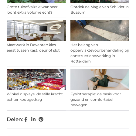
Grote tuinafvalzak: wanneer
Ontdek de Magie van Schilder in
loont extra volume echt?
Bussum
Maatwerk in Deventer: kies
Het belang van
eerst tussen kast, deur of slot
oppervlaktevoorbehandeling bij
constructiebewerking in
Rotterdam
Winkel displays: de stille kracht
Fysiotherapie: de basis voor
achter koopgedrag
gezond en comfortabel
bewegen
Delen: