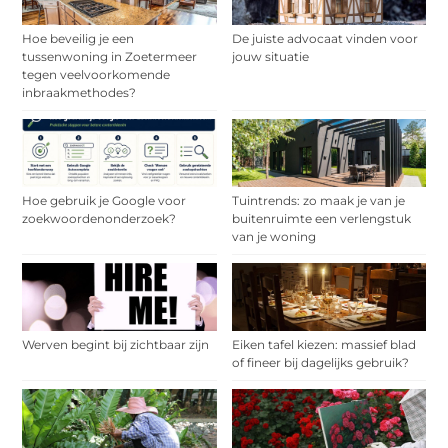
Hoe beveilig je een
De juiste advocaat vinden voor
tussenwoning in Zoetermeer
jouw situatie
tegen veelvoorkomende
inbraakmethodes?
Hoe gebruik je Google voor
Tuintrends: zo maak je van je
zoekwoordenonderzoek?
buitenruimte een verlengstuk
van je woning
Werven begint bij zichtbaar zijn
Eiken tafel kiezen: massief blad
of fineer bij dagelijks gebruik?