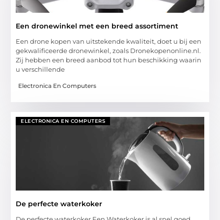
Een dronewinkel met een breed assortiment
Een drone kopen van uitstekende kwaliteit, doet u bij een
gekwalificeerde dronewinkel, zoals Dronekopenonline.nl.
Zij hebben een breed aanbod tot hun beschikking waarin
u verschillende
Electronica En Computers
ELECTRONICA EN COMPUTERS
De perfecte waterkoker
De perfecte waterkoker Een Waterkoker is al snel goed