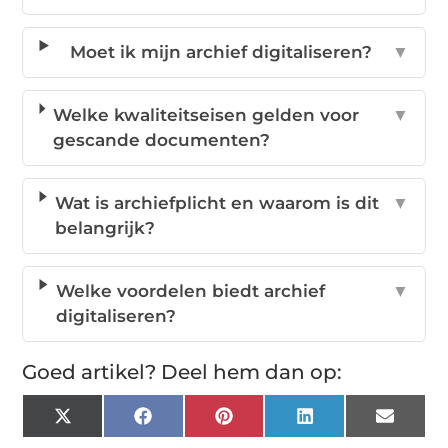
Moet ik mijn archief digitaliseren?
▼
Welke kwaliteitseisen gelden voor
▼
gescande documenten?
Wat is archiefplicht en waarom is dit
▼
belangrijk?
Welke voordelen biedt archief
▼
digitaliseren?
Goed artikel? Deel hem dan op:
X
Facebook
Pinterest
LinkedIn
Email
(Twitter)