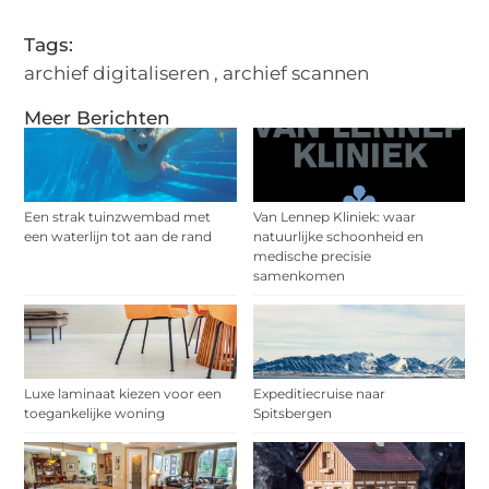
Tags:
archief digitaliseren
,
archief scannen
Meer Berichten
Een strak tuinzwembad met
Van Lennep Kliniek: waar
een waterlijn tot aan de rand
natuurlijke schoonheid en
medische precisie
samenkomen
Luxe laminaat kiezen voor een
Expeditiecruise naar
toegankelijke woning
Spitsbergen