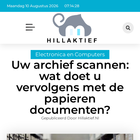
Maandag 10 Augustus 2026
07:14:29
Electronica en Computers
Uw archief scannen:
wat doet u
vervolgens met de
papieren
documenten?
Gepubliceerd Door Hillaktief.nl