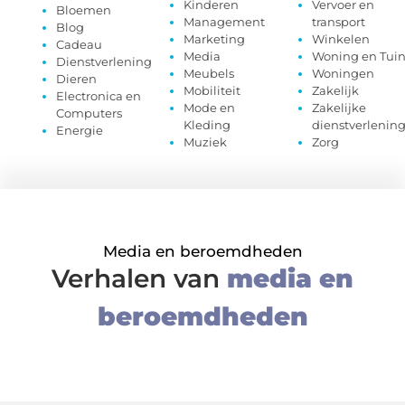
Kinderen
Vervoer en
Bloemen
Management
transport
Blog
Marketing
Winkelen
Cadeau
Media
Woning en Tui
Dienstverlening
Meubels
Woningen
Dieren
Mobiliteit
Zakelijk
Electronica en
Mode en
Zakelijke
Computers
Kleding
dienstverlenin
Energie
Muziek
Zorg
Media en beroemdheden
Verhalen van
media en
beroemdheden