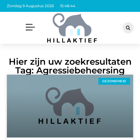
Zondag 9 Augustus 2026
15:48:45
Hier zijn uw zoekresultaten
Tag: Agressiebeheersing
GEZONDHEID