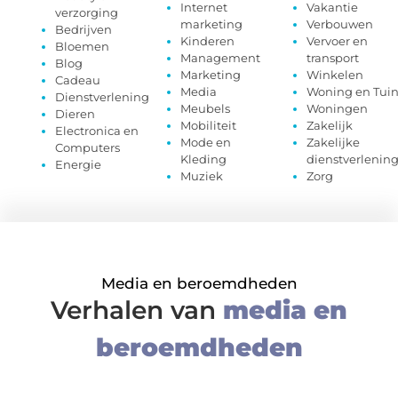
Internet
Vakantie
verzorging
marketing
Verbouwen
Bedrijven
Kinderen
Vervoer en
Bloemen
Management
transport
Blog
Marketing
Winkelen
Cadeau
Media
Woning en Tui
Dienstverlening
Meubels
Woningen
Dieren
Mobiliteit
Zakelijk
Electronica en
Mode en
Zakelijke
Computers
Kleding
dienstverlenin
Energie
Muziek
Zorg
Media en beroemdheden
Verhalen van
media en
beroemdheden