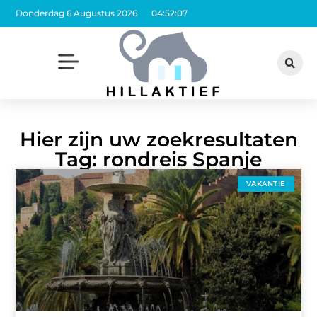
Donderdag 6 Augustus 2026
04:52:08
Hier zijn uw zoekresultaten
Tag: rondreis Spanje
VAKANTIE